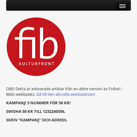
OBS! Detta är arkiverade artiklar från en äldre version av Folket i
Bilds webbplats.
Gå till den aktuella webbplatsen!
KAMPANJ! 3 NUMMER FÖR 50 KR!
SWISHA 50 KR TILL 1232240356,
SKRIV "KAMPANJ" OCH ADRESS.