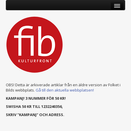
OBS! Detta är arkiverade artiklar från en äldre version av Folket i
Bilds webbplats.
Gå till den aktuella webbplatsen!
KAMPANJ! 3 NUMMER FÖR 50 KR!
SWISHA 50 KR TILL 1232240356,
SKRIV "KAMPANJ" OCH ADRESS.