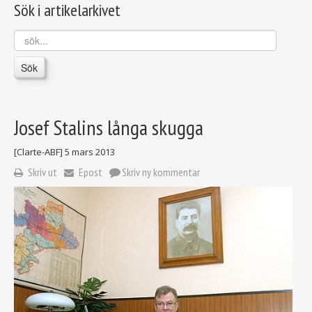
Sök i artikelarkivet
sök...
Sök
Josef Stalins långa skugga
[Clarte-ABF]
5 mars 2013
Skriv ut
Epost
Skriv ny kommentar