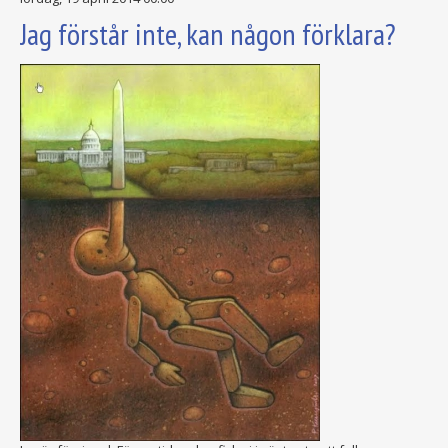
Jag förstår inte, kan någon förklara?