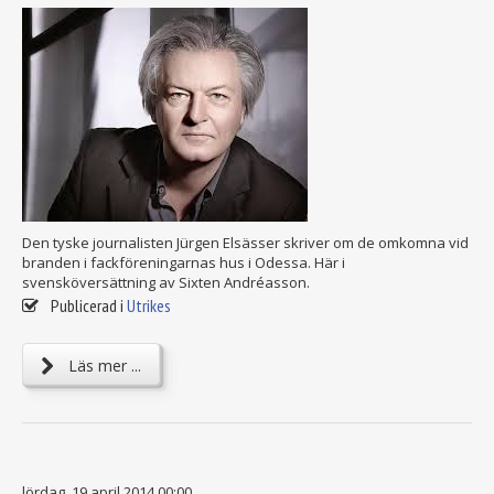
Den tyske journalisten Jürgen Elsässer skriver om de omkomna vid
branden i fackföreningarnas hus i Odessa. Här i
svensköversättning av Sixten Andréasson.
Publicerad i
Utrikes
Läs mer ...
lördag, 19 april 2014 00:00