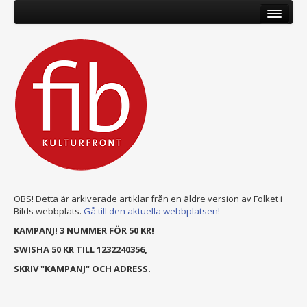
OBS! Detta är arkiverade artiklar från en äldre version av Folket i
Bilds webbplats.
Gå till den aktuella webbplatsen!
KAMPANJ! 3 NUMMER FÖR 50 KR!
SWISHA 50 KR TILL 1232240356,
SKRIV "KAMPANJ" OCH ADRESS.