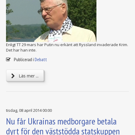
Enligt TT 29 mars har Putin nu erkänt att Ryssland invaderade Krim.
Det har han inte.
Publicerad i
Debatt
Läs mer ...
tisdag, 08 april 2014 00:00
Nu får Ukrainas medborgare betala
dyrt för den väststödda statskuppen