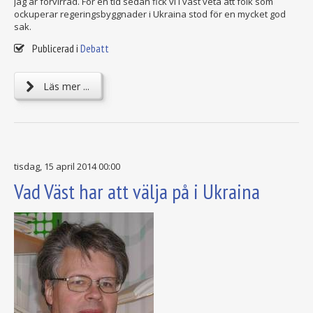
Jag är förvirrad. För en tid sedan fick vi i väst veta att folk som
ockuperar regeringsbyggnader i Ukraina stod för en mycket god
sak.
Publicerad i
Debatt
Läs mer ...
tisdag, 15 april 2014 00:00
Vad Väst har att välja på i Ukraina