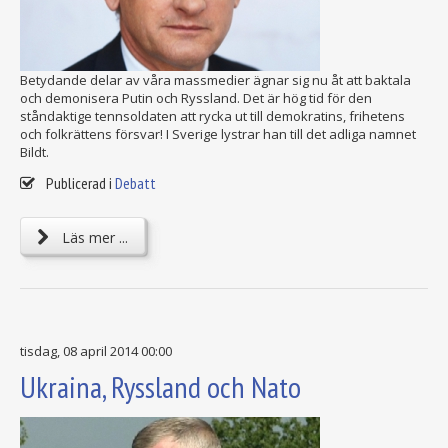
Betydande delar av våra massmedier ägnar sig nu åt att baktala
och demonisera Putin och Ryssland. Det är hög tid för den
ståndaktige tennsoldaten att rycka ut till demokratins, frihetens
och folkrättens försvar! I Sverige lystrar han till det adliga namnet
Bildt.
Publicerad i
Debatt
Läs mer ...
tisdag, 08 april 2014 00:00
Ukraina, Ryssland och Nato