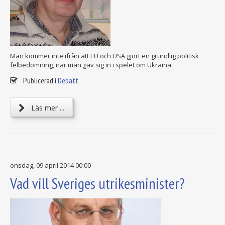
Man kommer inte ifrån att EU och USA gjort en grundlig politisk
felbedömning, när man gav sig in i spelet om Ukraina.
Publicerad i
Debatt
Läs mer ...
onsdag, 09 april 2014 00:00
Vad vill Sveriges utrikesminister?