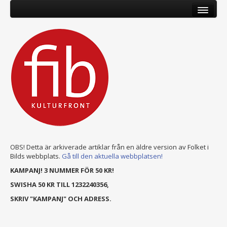
OBS! Detta är arkiverade artiklar från en äldre version av Folket i
Bilds webbplats.
Gå till den aktuella webbplatsen!
KAMPANJ! 3 NUMMER FÖR 50 KR!
SWISHA 50 KR TILL 1232240356,
SKRIV "KAMPANJ" OCH ADRESS.