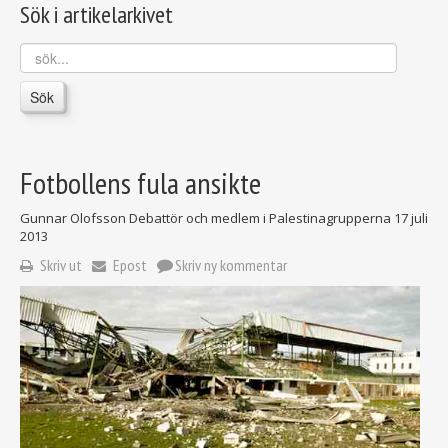
Sök i artikelarkivet
sök...
Sök
Fotbollens fula ansikte
Gunnar Olofsson Debattör och medlem i Palestinagrupperna
17 juli
2013
Skriv ut
Epost
Skriv ny kommentar