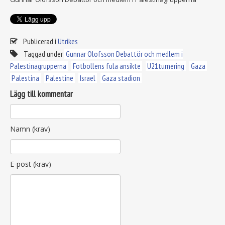
Publicerad i
Utrikes
Taggad under
Gunnar Olofsson Debattör och medlem i
Palestinagrupperna
Fotbollens fula ansikte
U21turnering
Gaza
Palestina
Palestine
Israel
Gaza stadion
Lägg till kommentar
Namn (krav)
E-post (krav)