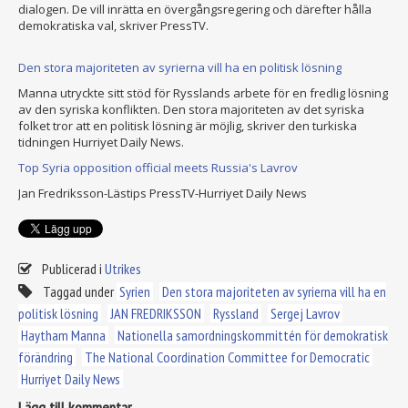
dialogen. De vill inrätta en övergångsregering och därefter hålla
demokratiska val, skriver PressTV.
Den stora majoriteten av syrierna vill ha en politisk lösning
Manna utryckte sitt stöd för Rysslands arbete för en fredlig lösning
av den syriska konflikten. Den stora majoriteten av det syriska
folket tror att en politisk lösning är möjlig, skriver den turkiska
tidningen Hurriyet Daily News.
Top Syria opposition official meets Russia's Lavrov
Jan Fredriksson-Lästips PressTV-Hurriyet Daily News
Publicerad i
Utrikes
Taggad under
Syrien
Den stora majoriteten av syrierna vill ha en
politisk lösning
JAN FREDRIKSSON
Ryssland
Sergej Lavrov
Haytham Manna
Nationella samordningskommittén för demokratisk
förändring
The National Coordination Committee for Democratic
Hurriyet Daily News
Lägg till kommentar