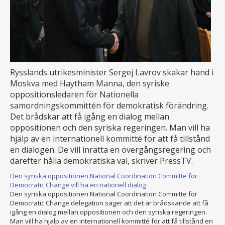
Rysslands utrikesminister Sergej Lavrov skakar hand i
Moskva med Haytham Manna, den syriske
oppositionsledaren för Nationella
samordningskommittén för demokratisk förändring.
Det brådskar att få igång en dialog mellan
oppositionen och den syriska regeringen. Man vill ha
hjälp av en internationell kommitté för att få tillstånd
en dialogen. De vill inrätta en övergångsregering och
därefter hålla demokratiska val, skriver PressTV.
Den syriska oppositionen National Coordination Committe for
Democratic Change vill ha en nationell dialog
Den syriska oppositionen National Coordination Committe for
Democratic Change delegation säger att det är brådskande att få
igång en dialog mellan oppositionen och den syriska regeringen.
Man vill ha hjälp av en internationell kommitté för att få tillstånd en