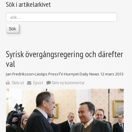
Sök i artikelarkivet
sök...
Sök
Syrisk övergångsregering och därefter
val
Jan Fredriksson-Lästips PressTV-Hurriyet Daily News
12 mars 2013
Skriv ut
Epost
Skriv ny kommentar