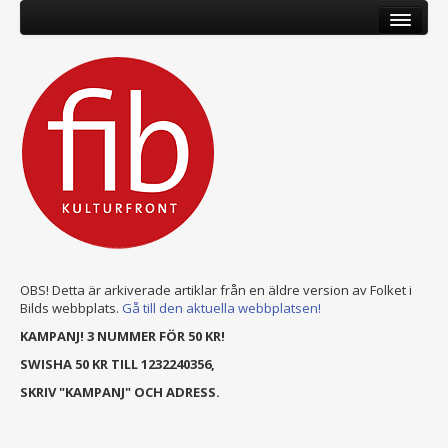
OBS! Detta är arkiverade artiklar från en äldre version av Folket i
Bilds webbplats.
Gå till den aktuella webbplatsen!
KAMPANJ! 3 NUMMER FÖR 50 KR!
SWISHA 50 KR TILL 1232240356,
SKRIV "KAMPANJ" OCH ADRESS.