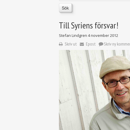
Sök
Till Syriens försvar!
Stefan Lindgren
4 november 2012
Skriv ut
Epost
Skriv ny komme