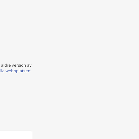
n äldre version av
ella webbplatsen!