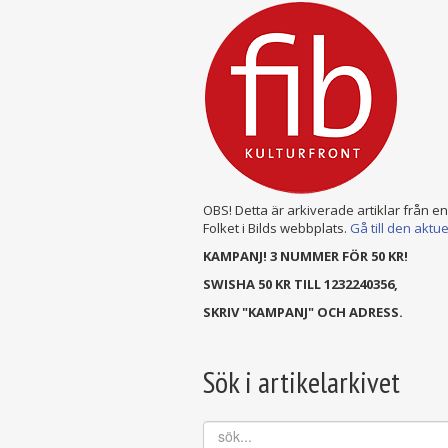
OBS! Detta är arkiverade artiklar från e
Folket i Bilds webbplats.
Gå till den aktu
KAMPANJ! 3 NUMMER FÖR 50 KR!
SWISHA 50 KR TILL 1232240356,
SKRIV "KAMPANJ" OCH ADRESS.
Sök i artikelarkivet
sök...