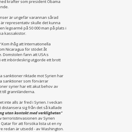
g med krafter som president Obama
ende.
gränser är ungefär varannan sårad
n är representativ skulle det kunna
 en legoarmé på 50 000 man på plats i
ska kassakistor.
 Kom ihåg att Internationella
om Nicaragua för stödet åt
e. Domstolen fann att USA:s
i ett inbördeskrig utgjorde ett brott
ra sanktioner riktade mot Syrien har
a sanktioner som förvärrar
joner syrier har ett akut behov av
t till grannländerna.
t inte alls är fred i Syrien. I veckan
t distansera sig från det så kallade
äng utan kontakt med verkligheten"
v terroristinvasionen av Syrien
 Qatar för att försöka lista ut en ny
are redan är utsedd - av Washington.