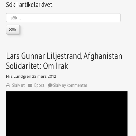
Sök i artikelarkivet
sök...
Sök
Lars Gunnar Liljestrand, Afghanistan
Solidaritet: Om Irak
Nils Lundgren
23 mars 2012
Skriv ut
Epost
Skriv ny kommentar