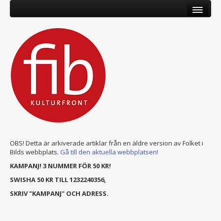
OBS! Detta är arkiverade artiklar från en äldre version av Folket i
Bilds webbplats.
Gå till den aktuella webbplatsen!
KAMPANJ! 3 NUMMER FÖR 50 KR!
SWISHA 50 KR TILL 1232240356,
SKRIV "KAMPANJ" OCH ADRESS.