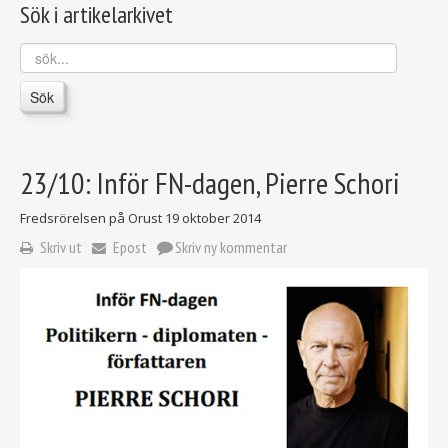
Sök i artikelarkivet
sök...
Sök
23/10: Inför FN-dagen, Pierre Schori
Fredsrörelsen på Orust
19 oktober 2014
Skriv ut
Epost
Skriv ny kommentar