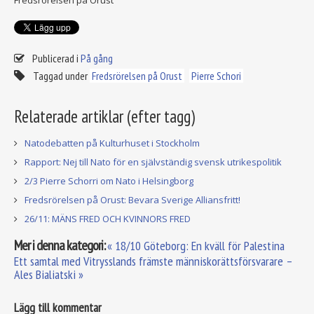
Fredsrörelsen på Orust
Publicerad i
På gång
Taggad under
Fredsrörelsen på Orust
Pierre Schori
Relaterade artiklar (efter tagg)
Natodebatten på Kulturhuset i Stockholm
Rapport: Nej till Nato för en självständig svensk utrikespolitik
2/3 Pierre Schorri om Nato i Helsingborg
Fredsrörelsen på Orust: Bevara Sverige Alliansfritt!
26/11: MÄNS FRED OCH KVINNORS FRED
Mer i denna kategori:
« 18/10 Göteborg: En kväll för Palestina
Ett samtal med Vitrysslands främste människorättsförsvarare –
Ales Bialiatski »
Lägg till kommentar