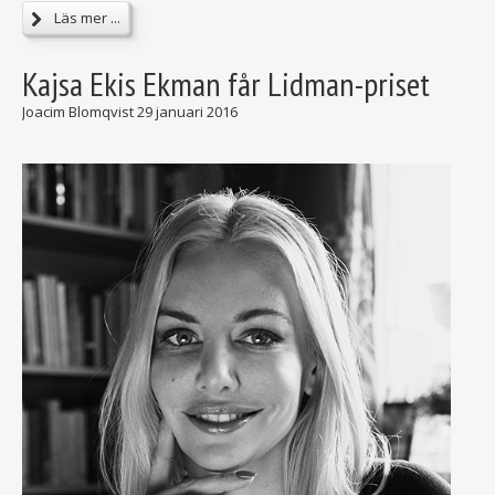
Läs mer ...
Kajsa Ekis Ekman får Lidman-priset
Joacim Blomqvist
29 januari 2016