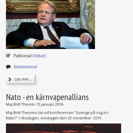
Publicerad i
Debatt
Kommentera!
Läs mer ...
Nato - en kärnvapenallians
Maj Britt Theorin
15 januari 2016
Maj Britt Theorins tal vid konferensen ”Sverige på väg in i
Nato?” i riksdagen, onsdagen den 25 november 2015