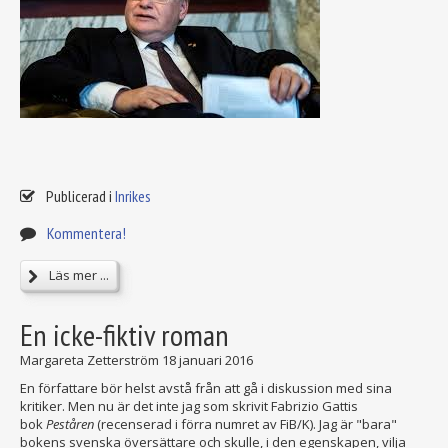
Publicerad i
Inrikes
Kommentera!
Läs mer ...
En icke-fiktiv roman
Margareta Zetterström
18 januari 2016
En författare bör helst avstå från att gå i diskussion med sina
kritiker. Men nu är det inte jag som skrivit Fabrizio Gattis
bok
Peståren
(recenserad i förra numret av FiB/K). Jag är "bara"
bokens svenska översättare och skulle, i den egenskapen, vilja