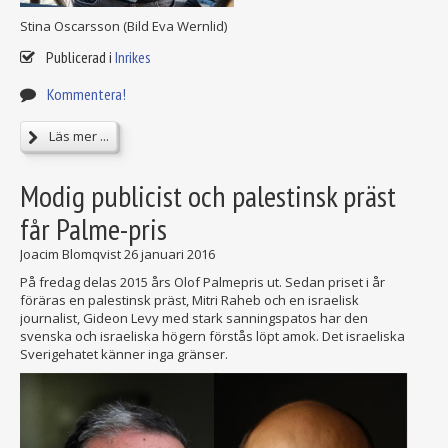
Stina Oscarsson (Bild Eva Wernlid)
Publicerad i
Inrikes
Kommentera!
Läs mer ...
Modig publicist och palestinsk präst
får Palme-pris
Joacim Blomqvist
26 januari 2016
På fredag delas 2015 års Olof Palmepris ut. Sedan priset i år
föräras en palestinsk präst, Mitri Raheb och en israelisk
journalist, Gideon Levy med stark sanningspatos har den
svenska och israeliska högern förstås löpt amok. Det israeliska
Sverigehatet känner inga gränser.