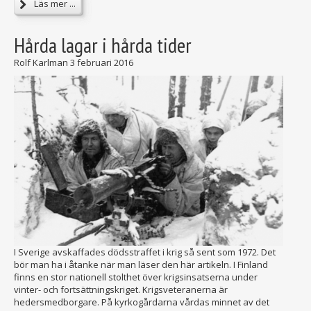
Läs mer ...
Hårda lagar i hårda tider
Rolf Karlman
3 februari 2016
I Sverige avskaffades dödsstraffet i krig så sent som 1972. Det
bör man ha i åtanke när man läser den här artikeln. I Finland
finns en stor nationell stolthet över krigsinsatserna under
vinter- och fortsättningskriget. Krigsveteranerna är
hedersmedborgare. På kyrkogårdarna vårdas minnet av det