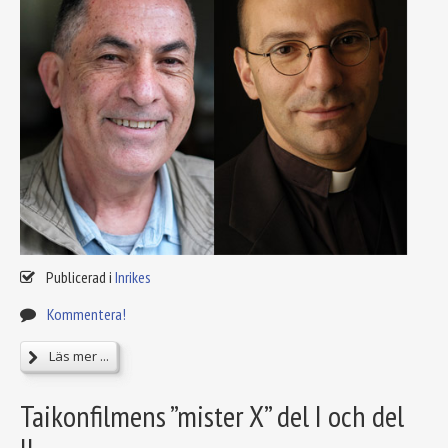
Publicerad i
Inrikes
Kommentera!
Läs mer ...
Taikonfilmens ”mister X” del I och del