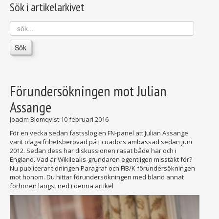
Sök i artikelarkivet
sök...
Sök
Förundersökningen mot Julian
Assange
Joacim Blomqvist
10 februari 2016
För en vecka sedan fastsslog en FN-panel att Julian Assange
varit olaga frihetsberövad på Ecuadors ambassad sedan juni
2012. Sedan dess har diskussionen rasat både här och i
England. Vad är Wikileaks-grundaren egentligen misstäkt för?
Nu publicerar tidningen Paragraf och FiB/K förundersökningen
mot honom. Du hittar förundersökningen med bland annat
förhören längst ned i denna artikel