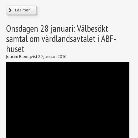
Läs mer ...
Onsdagen 28 januari: Välbesökt
samtal om värdlandsavtalet i ABF-
huset
Joacim Blomqvist
29 januari 2016