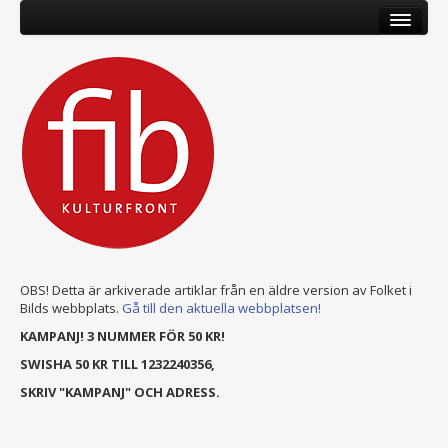
OBS! Detta är arkiverade artiklar från en äldre version av Folket i
Bilds webbplats.
Gå till den aktuella webbplatsen!
KAMPANJ! 3 NUMMER FÖR 50 KR!
SWISHA 50 KR TILL 1232240356,
SKRIV "KAMPANJ" OCH ADRESS.