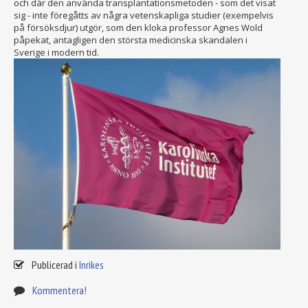
och där den använda transplantationsmetoden - som det visat
sig - inte föregåtts av några vetenskapliga studier (exempelvis
på försöksdjur) utgör, som den kloka professor Agnes Wold
påpekat, antagligen den största medicinska skandalen i
Sverige i modern tid.
Publicerad i
Inrikes
Kommentera!