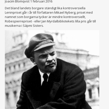
Joacim Blomqvist
1 februari 2016
Det bland landets borgare ständigt lika kontroversiella
Leninpriset går i år till författaren Mikael Nyberg, priset med
namnet som borgarna tycker är mindre kontroversiellt,
Robespierrepriset - eller Jan Myrdalbibliotekets lilla pris går till
musikerna i Sápmi Sisters.