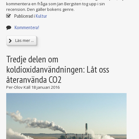
kommentera en fråga som Jan Bergsten tog upp i sin
recension. Den gäller bokens genre.
Publicerad i
Kultur
Kommentera!
Läs mer ...
Tredje delen om
koldioxidanvändningen: Låt oss
återanvända CO2
Per-Olov Käll
18 januari 2016