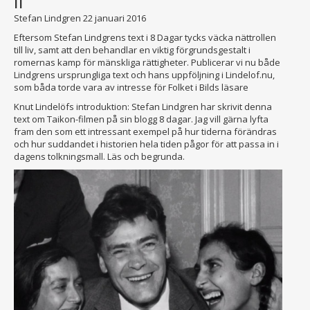
II
Stefan Lindgren
22 januari 2016
Eftersom Stefan Lindgrens text i 8 Dagar tycks väcka nättrollen
till liv, samt att den behandlar en viktig förgrundsgestalt i
romernas kamp för mänskliga rättigheter. Publicerar vi nu både
Lindgrens ursprungliga text och hans uppföljning i Lindelof.nu,
som båda torde vara av intresse för Folket i Bilds läsare
Knut Lindelöfs introduktion: Stefan Lindgren har skrivit denna
text om Taikon-filmen på sin blogg 8 dagar. Jag vill gärna lyfta
fram den som ett intressant exempel på hur tiderna förändras
och hur suddandet i historien hela tiden pågor för att passa in i
dagens tolkningsmall. Läs och begrunda.