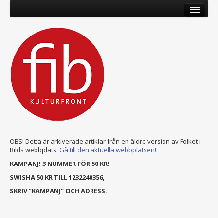
OBS! Detta är arkiverade artiklar från en äldre version av Folket i
Bilds webbplats.
Gå till den aktuella webbplatsen!
KAMPANJ! 3 NUMMER FÖR 50 KR!
SWISHA 50 KR TILL 1232240356,
SKRIV "KAMPANJ" OCH ADRESS.