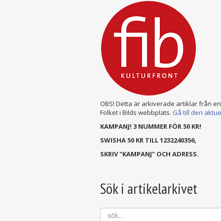
OBS! Detta är arkiverade artiklar från e
Folket i Bilds webbplats.
Gå till den aktu
KAMPANJ! 3 NUMMER FÖR 50 KR!
SWISHA 50 KR TILL 1232240356,
SKRIV "KAMPANJ" OCH ADRESS.
Sök i artikelarkivet
sök...