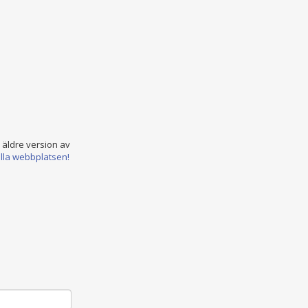
n äldre version av
ella webbplatsen!