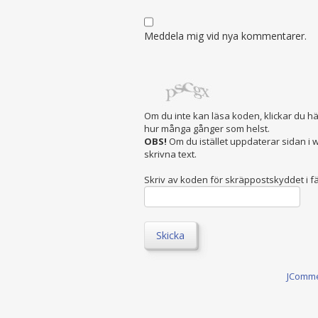
Meddela mig vid nya kommentarer.
Om du inte kan läsa koden, klickar du h
hur många gånger som helst.
OBS!
Om du istället uppdaterar sidan i
skrivna text.
Skriv av koden för skräppostskyddet i fä
Skicka
JComm