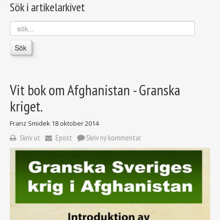
Sök i artikelarkivet
sök...
Sök
Vit bok om Afghanistan - Granska
kriget.
Franz Smidek
18 oktober 2014
Skriv ut
Epost
Skriv ny kommentar