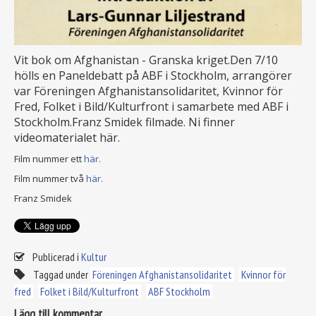
Vit bok om Afghanistan - Granska kriget.Den 7/10
hölls en Paneldebatt på ABF i Stockholm, arrangörer
var Föreningen Afghanistansolidaritet, Kvinnor för
Fred, Folket i Bild/Kulturfront i samarbete med ABF i
Stockholm.Franz Smidek filmade. Ni finner
videomaterialet här.
Film nummer ett
här.
Film nummer två
här.
Franz Smidek
Publicerad i
Kultur
Taggad under
Föreningen Afghanistansolidaritet
Kvinnor för
fred
Folket i Bild/Kulturfront
ABF Stockholm
Lägg till kommentar