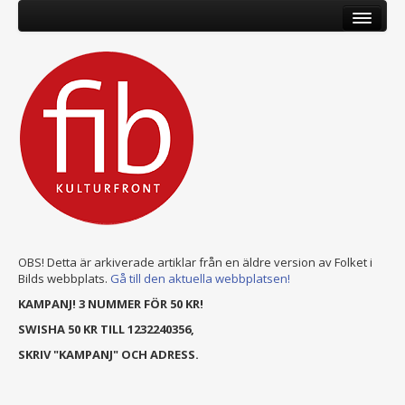
OBS! Detta är arkiverade artiklar från en äldre version av Folket i
Bilds webbplats.
Gå till den aktuella webbplatsen!
KAMPANJ! 3 NUMMER FÖR 50 KR!
SWISHA 50 KR TILL 1232240356,
SKRIV "KAMPANJ" OCH ADRESS.