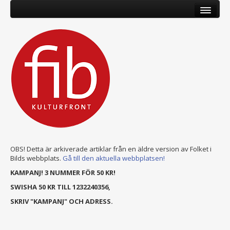
OBS! Detta är arkiverade artiklar från en äldre version av Folket i
Bilds webbplats.
Gå till den aktuella webbplatsen!
KAMPANJ! 3 NUMMER FÖR 50 KR!
SWISHA 50 KR TILL 1232240356,
SKRIV "KAMPANJ" OCH ADRESS.