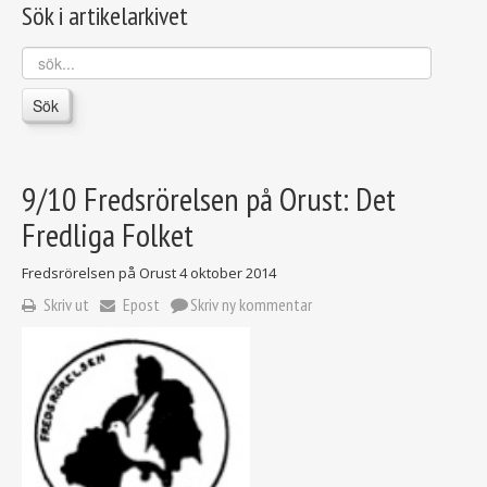
Sök i artikelarkivet
sök...
Sök
9/10 Fredsrörelsen på Orust: Det
Fredliga Folket
Fredsrörelsen på Orust
4 oktober 2014
Skriv ut
Epost
Skriv ny kommentar