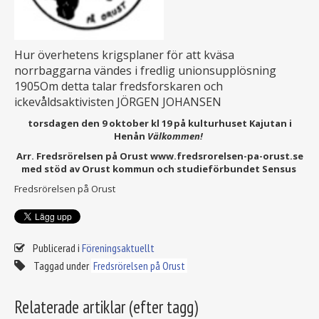
Hur överhetens krigsplaner för att kväsa
norrbaggarna vändes i fredlig unionsupplösning
1905Om detta talar fredsforskaren och
ickevåldsaktivisten JÖRGEN JOHANSEN
torsdagen den 9 oktober kl 19 på kulturhuset Kajutan i
Henån
Välkommen!
Arr. Fredsrörelsen på Orust www.fredsrorelsen-pa-orust.se
med stöd av Orust kommun och studief
örbundet Sensus
Fredsrörelsen på Orust
Publicerad i
Föreningsaktuellt
Taggad under
Fredsrörelsen på Orust
Relaterade artiklar (efter tagg)