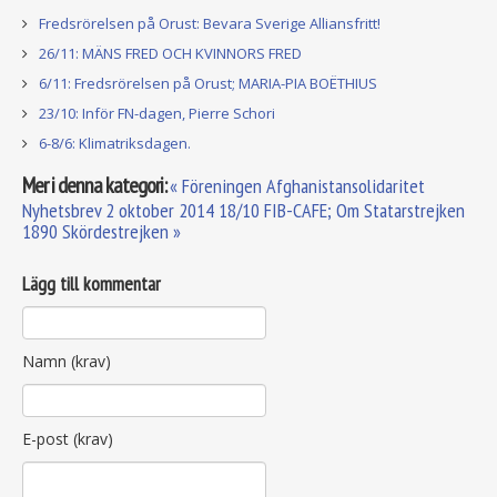
Fredsrörelsen på Orust: Bevara Sverige Alliansfritt!
26/11: MÄNS FRED OCH KVINNORS FRED
6/11: Fredsrörelsen på Orust; MARIA-PIA BOËTHIUS
23/10: Inför FN-dagen, Pierre Schori
6-8/6: Klimatriksdagen.
Mer i denna kategori:
« Föreningen Afghanistansolidaritet
Nyhetsbrev 2 oktober 2014
18/10 FIB-CAFE; Om Statarstrejken
1890 Skördestrejken »
Lägg till kommentar
Namn (krav)
E-post (krav)