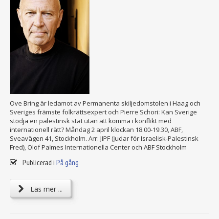
Ove Bring är ledamot av Permanenta skiljedomstolen i Haag och
Sveriges främste folkrättsexpert och Pierre Schori: Kan Sverige
stödja en palestinsk stat utan att komma i konflikt med
internationell rätt? Måndag 2 april klockan 18.00-19.30, ABF,
Sveavägen 41, Stockholm. Arr: JIPF (Judar för Israelisk-Palestinsk
Fred), Olof Palmes Internationella Center och ABF Stockholm
Publicerad i
På gång
Läs mer ...