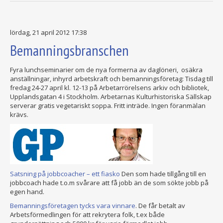
lördag, 21 april 2012 17:38
Bemanningsbranschen
Fyra lunchseminarier om de nya formerna av daglöneri, osäkra
anställningar, inhyrd arbetskraft och bemanningsföretag: Tisdag till
fredag 24-27 april kl. 12-13 på Arbetarrörelsens arkiv och bibliotek,
Upplandsgatan 4 i Stockholm. Arbetarnas Kulturhistoriska Sällskap
serverar gratis vegetariskt soppa. Fritt inträde. Ingen föranmälan
krävs.
Satsning på jobbcoacher – ett fiasko
Den som hade tillgång till en
jobbcoach hade t.o.m svårare att få jobb än de som sökte jobb på
egen hand.
Bemanningsföretagen tycks vara vinnare
. De får betalt av
Arbetsförmedlingen för att rekrytera folk, t.ex både