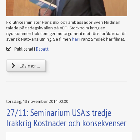
F d utrikesminister Hans Blix och ambassadör Sven Hirdman
talade på tisdagskvällen på ABF i Stockholm kring en
nyutkommen bok som ger motargument mot förespråkarna för
svensk Nato-anslutning. Se filmen
här.
Franz Smidek har filmat.
Publicerad i
Debatt
Läs mer ...
torsdag, 13 november 2014 00:00
27/11: Seminarium USA:s tredje
Irakkrig Kostnader och konsekvenser