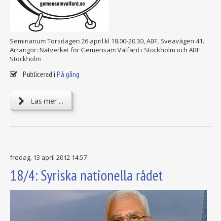
Seminarium Torsdagen 26 april kl 18.00-20.30, ABF, Sveavägen 41.
Arrangör: Nätverket för Gemensam Välfärd i Stockholm och ABF
Stockholm
Publicerad i
På gång
Läs mer ...
fredag, 13 april 2012 14:57
18/4: Syriska nationella rådet