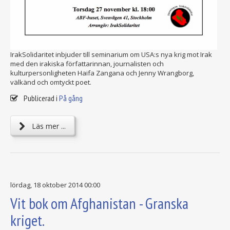
IrakSolidaritet inbjuder till seminarium om USA:s nya krig mot Irak
med den irakiska författarinnan, journalisten och
kulturpersonligheten Haifa Zangana och Jenny Wrangborg,
välkänd och omtyckt poet.
Publicerad i
På gång
Läs mer ...
lördag, 18 oktober 2014 00:00
Vit bok om Afghanistan - Granska
kriget.