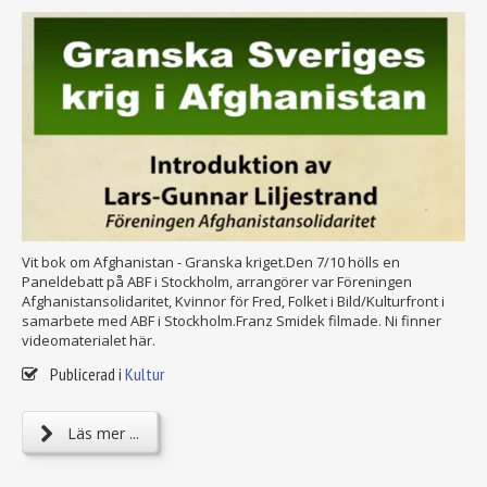
Vit bok om Afghanistan - Granska kriget.Den 7/10 hölls en
Paneldebatt på ABF i Stockholm, arrangörer var Föreningen
Afghanistansolidaritet, Kvinnor för Fred, Folket i Bild/Kulturfront i
samarbete med ABF i Stockholm.Franz Smidek filmade. Ni finner
videomaterialet här.
Publicerad i
Kultur
Läs mer ...