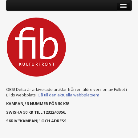
OBS! Detta är arkiverade artiklar från en äldre version av Folket i
Bilds webbplats.
Gå till den aktuella webbplatsen!
KAMPANJ! 3 NUMMER FÖR 50 KR!
SWISHA 50 KR TILL 1232240356,
SKRIV "KAMPANJ" OCH ADRESS.