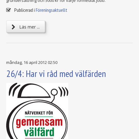
grundersättning och 5000 kr för varje förmedlat jobb.
Publicerad i
Föreningsaktuellt
Läs mer ...
måndag, 16 april 2012 02:50
26/4: Har vi råd med välfärden