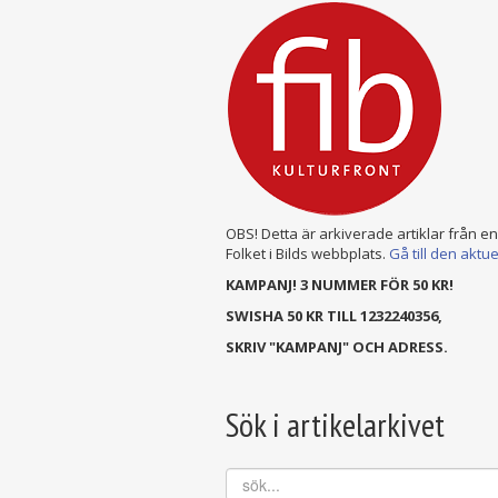
OBS! Detta är arkiverade artiklar från e
Folket i Bilds webbplats.
Gå till den aktu
KAMPANJ! 3 NUMMER FÖR 50 KR!
SWISHA 50 KR TILL 1232240356,
SKRIV "KAMPANJ" OCH ADRESS.
Sök i artikelarkivet
sök...