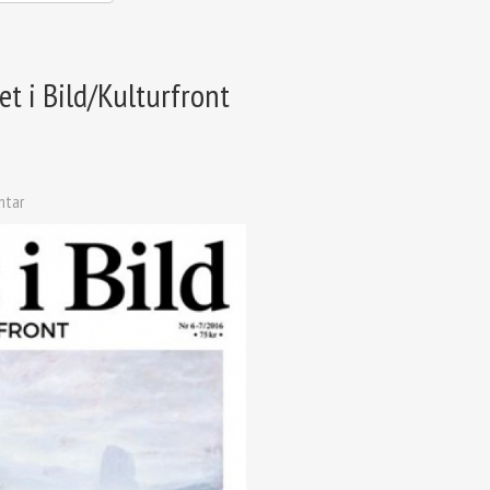
 i Bild/Kulturfront
ntar