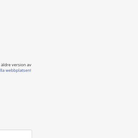
n äldre version av
ella webbplatsen!