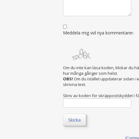
Meddela mig vid nya kommentarer.
Om du inte kan läsa koden, klickar du h
hur många gånger som helst.
OBS!
Om du istället uppdaterar sidan i
skrivna text.
Skriv av koden för skräppostskyddet i fä
Skicka
JComm