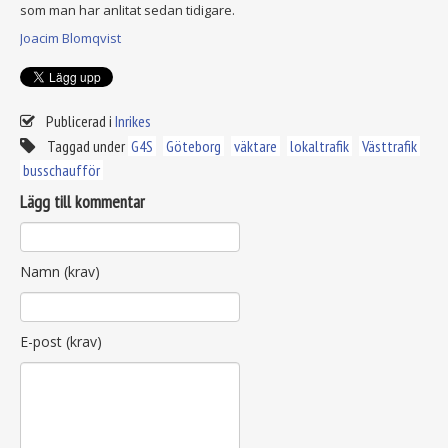
som man har anlitat sedan tidigare.
Joacim Blomqvist
Publicerad i
Inrikes
Taggad under
G4S
Göteborg
väktare
lokaltrafik
Västtrafik
busschaufför
Lägg till kommentar
Namn (krav)
E-post (krav)