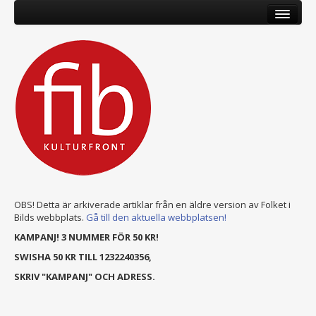
OBS! Detta är arkiverade artiklar från en äldre version av Folket i
Bilds webbplats.
Gå till den aktuella webbplatsen!
KAMPANJ! 3 NUMMER FÖR 50 KR!
SWISHA 50 KR TILL 1232240356,
SKRIV "KAMPANJ" OCH ADRESS.