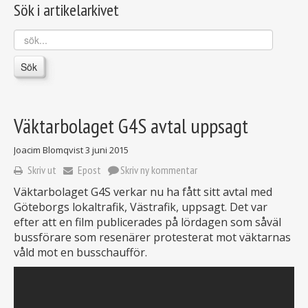
Sök i artikelarkivet
sök...
Sök
Väktarbolaget G4S avtal uppsagt
Joacim Blomqvist
3 juni 2015
Skriv ut
Epost
Skriv ny kommentar
Väktarbolaget G4S verkar nu ha fått sitt avtal med
Göteborgs lokaltrafik, Västrafik, uppsagt. Det var
efter att en film publicerades på lördagen som såväl
bussförare som resenärer protesterat mot väktarnas
våld mot en busschaufför.