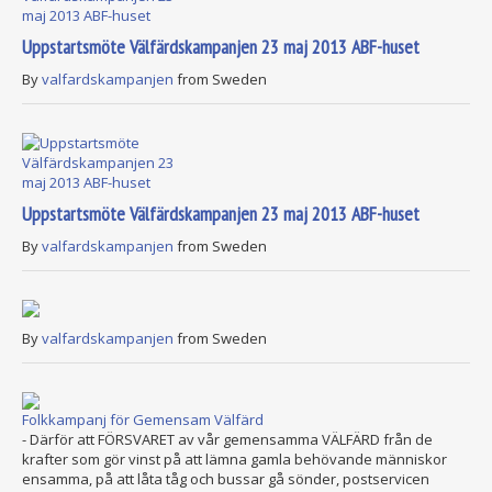
Uppstartsmöte Välfärdskampanjen 23 maj 2013 ABF-huset
By
valfardskampanjen
from Sweden
Uppstartsmöte Välfärdskampanjen 23 maj 2013 ABF-huset
By
valfardskampanjen
from Sweden
By
valfardskampanjen
from Sweden
Folkkampanj för Gemensam Välfärd
- Därför att FÖRSVARET av vår gemensamma VÄLFÄRD från de
krafter som gör vinst på att lämna gamla behövande människor
ensamma, på att låta tåg och bussar gå sönder, postservicen