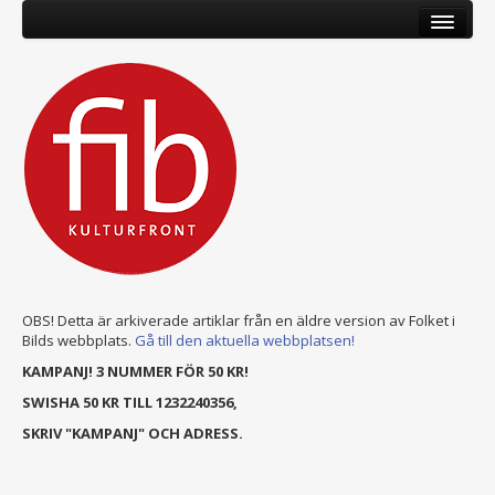
OBS! Detta är arkiverade artiklar från en äldre version av Folket i
Bilds webbplats.
Gå till den aktuella webbplatsen!
KAMPANJ! 3 NUMMER FÖR 50 KR!
SWISHA 50 KR TILL 1232240356,
SKRIV "KAMPANJ" OCH ADRESS.