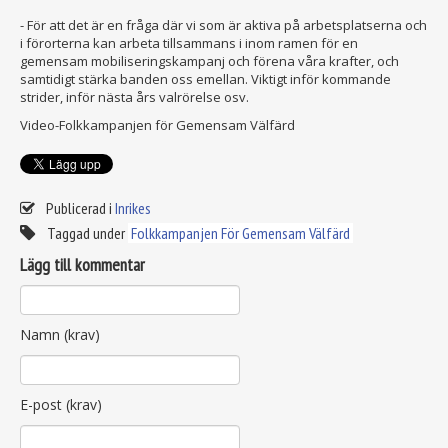
- För att det är en fråga där vi som är aktiva på arbetsplatserna och
i förorterna kan arbeta tillsammans i inom ramen för en
gemensam mobiliseringskampanj och förena våra krafter, och
samtidigt stärka banden oss emellan. Viktigt inför kommande
strider, inför nästa års valrörelse osv.
Video-Folkkampanjen för Gemensam Välfärd
Publicerad i
Inrikes
Taggad under
Folkkampanjen För Gemensam Välfärd
Lägg till kommentar
Namn (krav)
E-post (krav)