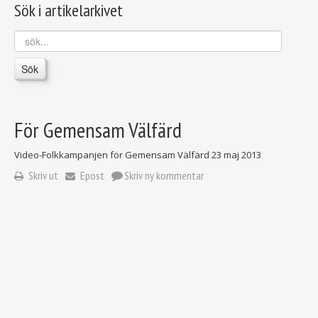
Sök i artikelarkivet
sök...
Sök
För Gemensam Välfärd
Video-Folkkampanjen för Gemensam Välfärd
23 maj 2013
Skriv ut
Epost
Skriv ny kommentar