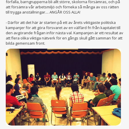
förfalla, barngrupperna bli allt större, skolorna försämras, och på
att försämra vår arbetsmiljö och förneka så många av oss rätten
till trygga anställningar.... ANGÅR OSS ALLA!
- Därför att det här är starten på ett av årets viktigaste politiska
kampanjer för att göra försvaret av en välfärd fri från kapitalet till
den avgörande frågan inför nästa val. Kampanjen är ett resultat av
att flera olika viktiga nätverk för en gångs skull gått samman för att
bilda gemensam front.