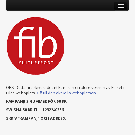
OBS! Detta är arkiverade artiklar från en äldre version av Folket i
Bilds webbplats.
Gå till den aktuella webbplatsen!
KAMPANJ! 3 NUMMER FÖR 50 KR!
SWISHA 50 KR TILL 1232240356,
SKRIV "KAMPANJ" OCH ADRESS.