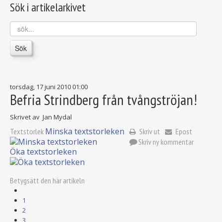
Sök i artikelarkivet
sök...
Sök
torsdag, 17 juni 2010 01:00
Befria Strindberg från tvångströjan!
Skrivet av Jan Mydal
Minska textstorleken
Textstorlek
Skriv ut
Epost
Skriv ny kommentar
Öka textstorleken
Betygsätt den här artikeln
1
2
3