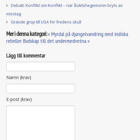
Debatt: Konflikt om Konflikt – när åsiktshegemonin bryts av
misstag
Grävde grop till USA för fredens skull
Mer i denna kategori:
« Myrdal på djungelvandring med indiska
rebeller
Budskap till det undermedvetna »
Lägg till kommentar
Namn (krav)
E-post (krav)