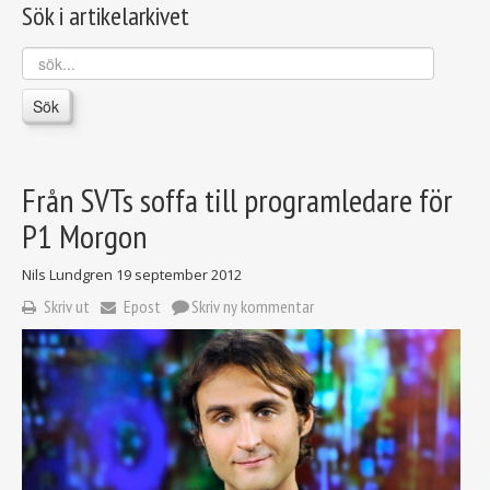
Sök i artikelarkivet
sök...
Sök
Från SVTs soffa till programledare för
P1 Morgon
Nils Lundgren
19 september 2012
Skriv ut
Epost
Skriv ny kommentar