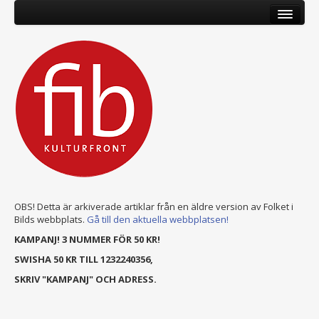
OBS! Detta är arkiverade artiklar från en äldre version av Folket i
Bilds webbplats.
Gå till den aktuella webbplatsen!
KAMPANJ! 3 NUMMER FÖR 50 KR!
SWISHA 50 KR TILL 1232240356,
SKRIV "KAMPANJ" OCH ADRESS.