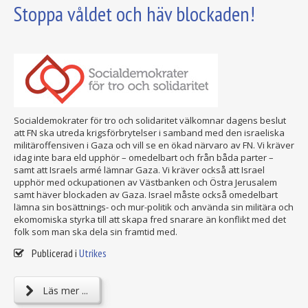
Stoppa våldet och häv blockaden!
Socialdemokrater för tro och solidaritet välkomnar dagens beslut
att FN ska utreda krigsförbrytelser i samband med den israeliska
militäroffensiven i Gaza och vill se en ökad närvaro av FN. Vi kräver
idag inte bara eld upphör – omedelbart och från båda parter –
samt att Israels armé lämnar Gaza. Vi kräver också att Israel
upphör med ockupationen av Västbanken och Östra Jerusalem
samt häver blockaden av Gaza. Israel måste också omedelbart
lämna sin bosättnings- och mur-politik och använda sin militära och
ekomomiska styrka till att skapa fred snarare än konflikt med det
folk som man ska dela sin framtid med.
Publicerad i
Utrikes
Läs mer ...