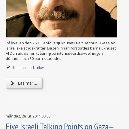
På kvällen den 26 juli anfölls sjukhuset i Beit Hanoun i Gaza av
israeliska stridskrafter. Dagen innan förstördes barnsjukhuset
Al Durrah, där en tvååring på intensivvårdsavdelningen
dödades och 30 barn skadades.
Publicerad i
Utrikes
Läs mer ...
måndag, 28 juli 2014 00:00
Five Israeli Talking Points on Gaza—