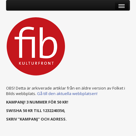
OBS! Detta är arkiverade artiklar från en äldre version av Folket i
Bilds webbplats.
Gå till den aktuella webbplatsen!
KAMPANJ! 3 NUMMER FÖR 50 KR!
SWISHA 50 KR TILL 1232240356,
SKRIV "KAMPANJ" OCH ADRESS.