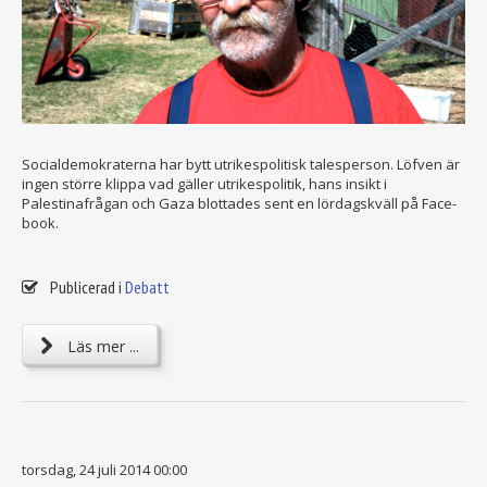
Socialdemokraterna har bytt utrikespolitisk talesperson. Löfven är
ingen större klippa vad gäller utrikespolitik, hans insikt i
Palestinafrågan och Gaza blottades sent en lördagskväll på Face-
book.
Publicerad i
Debatt
Läs mer ...
torsdag, 24 juli 2014 00:00