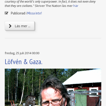
courtesy of the world's only superpower. In fact, it does not even deny
that they are civilians."
Skriver The Nation läs mer
här
Publicerad i
Missa inte!
Läs mer ...
fredag, 25 juli 2014 00:00
Löfvén & Gaza.