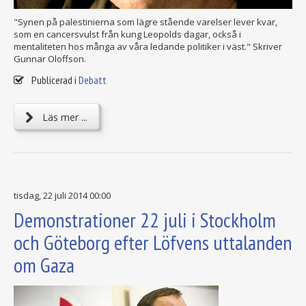
"Synen på palestinierna som lägre stående varelser lever kvar,
som en cancersvulst från kung Leopolds dagar, också i
mentaliteten hos många av våra ledande politiker i väst." Skriver
Gunnar Oloffson.
Publicerad i
Debatt
Läs mer ...
tisdag, 22 juli 2014 00:00
Demonstrationer 22 juli i Stockholm
och Göteborg efter Löfvens uttalanden
om Gaza