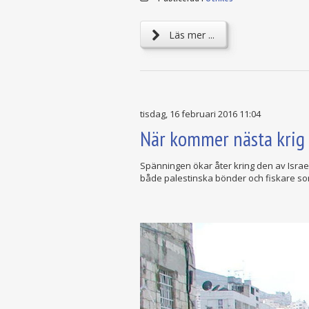
Läs mer ...
tisdag, 16 februari 2016 11:04
När kommer nästa krig 
Spänningen ökar åter kring den av Israe
både palestinska bönder och fiskare som 