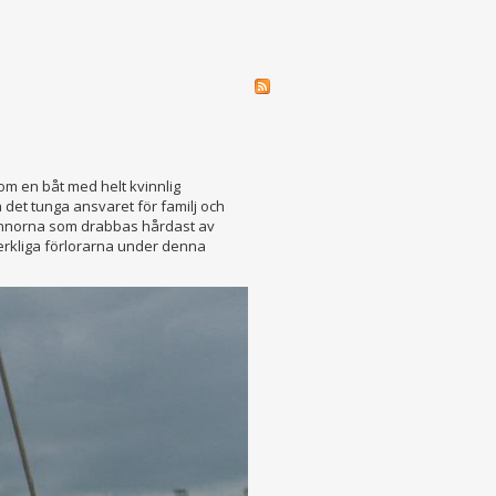
om en båt med helt kvinnlig
 det tunga ansvaret för familj och
Kvinnorna som drabbas hårdast av
verkliga förlorarna under denna