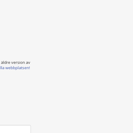
n äldre version av
ella webbplatsen!