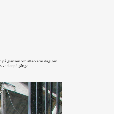
ri på gränsen och attackerar dagligen
e. Vad är på gång?