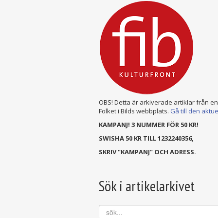
OBS! Detta är arkiverade artiklar från e
Folket i Bilds webbplats.
Gå till den aktu
KAMPANJ! 3 NUMMER FÖR 50 KR!
SWISHA 50 KR TILL 1232240356,
SKRIV "KAMPANJ" OCH ADRESS.
Sök i artikelarkivet
sök...