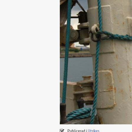
Publicerad i
Utrikes