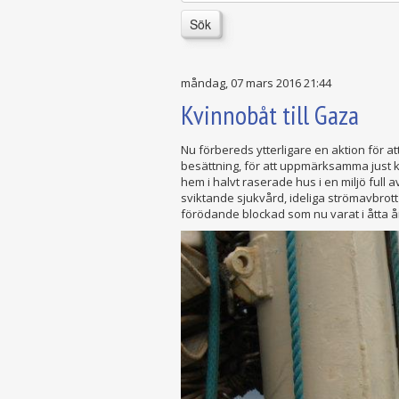
Sök
måndag, 07 mars 2016 21:44
Kvinnobåt till Gaza
Nu förbereds ytterligare en aktion för a
besättning, för att uppmärksamma just kv
hem i halvt raserade hus i en miljö full
sviktande sjukvård, ideliga strömavbrot
förödande blockad som nu varat i åtta å