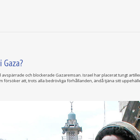
i Gaza?
l avspärrade och blockerade Gazaremsan. Israel har placerat tungt artille
försöker att, trots alla bedrövliga förhållanden, ändå tjäna sitt uppehäll