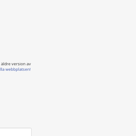
n äldre version av
ella webbplatsen!