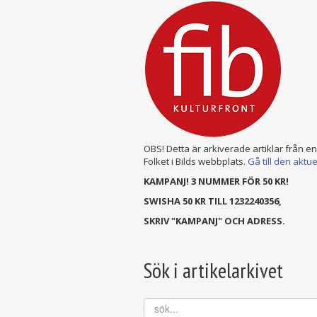
OBS! Detta är arkiverade artiklar från e
Folket i Bilds webbplats.
Gå till den aktu
KAMPANJ! 3 NUMMER FÖR 50 KR!
SWISHA 50 KR TILL 1232240356,
SKRIV "KAMPANJ" OCH ADRESS.
Sök i artikelarkivet
sök...