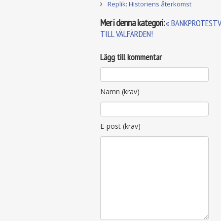
Replik: Historiens återkomst
Mer i denna kategori:
« BANKPROTESTV
TILL VÄLFÄRDEN!
Lägg till kommentar
Namn (krav)
E-post (krav)