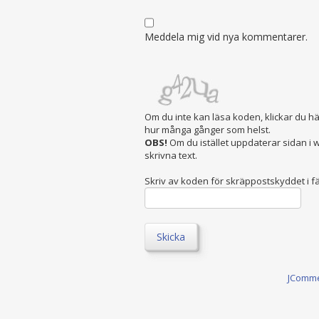
Meddela mig vid nya kommentarer.
Om du inte kan läsa koden, klickar du h
hur många gånger som helst.
OBS!
Om du istället uppdaterar sidan i
skrivna text.
Skriv av koden för skräppostskyddet i fä
Skicka
JComm