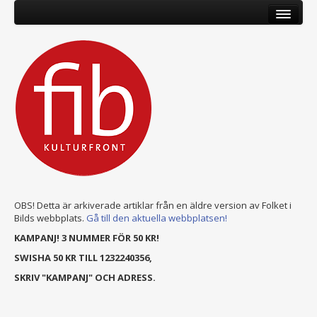
OBS! Detta är arkiverade artiklar från en äldre version av Folket i
Bilds webbplats.
Gå till den aktuella webbplatsen!
KAMPANJ! 3 NUMMER FÖR 50 KR!
SWISHA 50 KR TILL 1232240356,
SKRIV "KAMPANJ" OCH ADRESS.