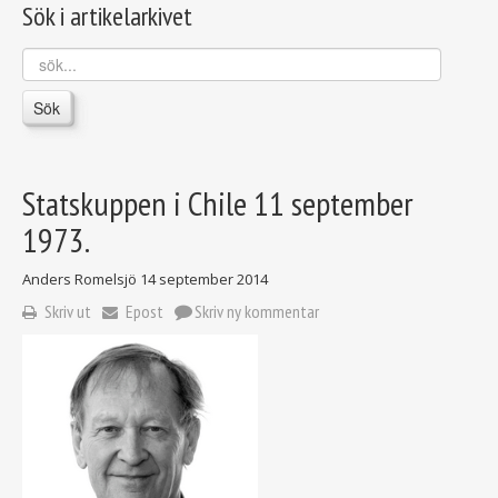
Sök i artikelarkivet
sök...
Sök
Statskuppen i Chile 11 september
1973.
Anders Romelsjö
14 september 2014
Skriv ut
Epost
Skriv ny kommentar