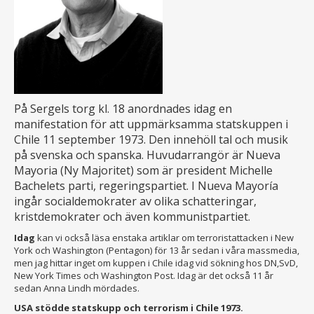
På Sergels torg kl. 18 anordnades idag en
manifestation för att uppmärksamma statskuppen i
Chile 11 september 1973. Den innehöll tal och musik
på svenska och spanska. Huvudarrangör är Nueva
Mayoria (Ny Majoritet) som är president Michelle
Bachelets parti, regeringspartiet. I Nueva Mayoría
ingår socialdemokrater av olika schatteringar,
kristdemokrater och även kommunistpartiet.
Idag
kan vi också läsa enstaka artiklar om terroristattacken i New
York och Washington (Pentagon) för 13 år sedan i våra massmedia,
men jag hittar inget om kuppen i Chile idag vid sökning hos DN,SvD,
New York Times och Washington Post. Idag är det också 11 år
sedan Anna Lindh mördades.
USA stödde statskupp och terrorism i Chile 1973.