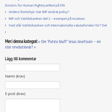
Doctors for Human Rights).artikel på DN
Anders Romelsjö: Har IMF ändrat policy?
IMF och Världsbanken del 2 – exempel på insatser.
Vad står Världsbanken och Internationella valutafonden för? Del
I
Mer i denna kategori:
« Om "Putins bluff"
Jesus Josefsson – en
stor revolutionär? »
Lägg till kommentar
Namn (krav)
E-post (krav)