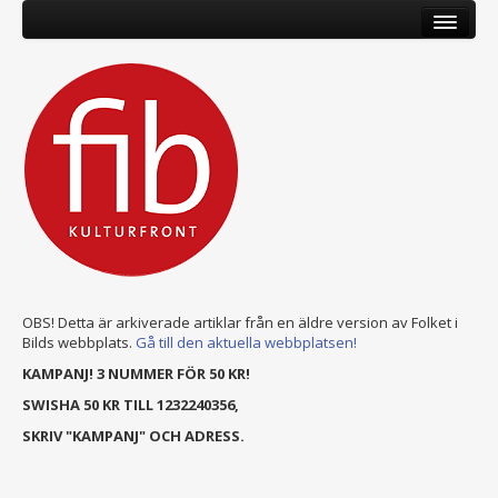
OBS! Detta är arkiverade artiklar från en äldre version av Folket i
Bilds webbplats.
Gå till den aktuella webbplatsen!
KAMPANJ! 3 NUMMER FÖR 50 KR!
SWISHA 50 KR TILL 1232240356,
SKRIV "KAMPANJ" OCH ADRESS.