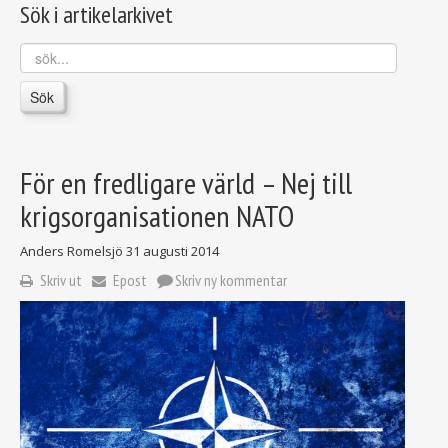
Sök i artikelarkivet
sök...
Sök
För en fredligare värld – Nej till
krigsorganisationen NATO
Anders Romelsjö
31 augusti 2014
Skriv ut
Epost
Skriv ny kommentar