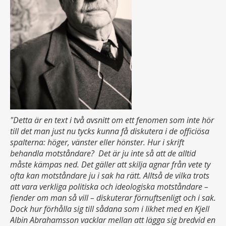
"Detta är en text i två avsnitt om ett fenomen som inte hör
till det man just nu tycks kunna få diskutera i de officiösa
spalterna: höger, vänster eller hönster. Hur i skrift
behandla motståndare? Det är ju inte så att de alltid
måste kämpas ned. Det gäller att skilja agnar från vete ty
ofta kan motståndare ju i sak ha rätt. Alltså de vilka trots
att vara verkliga politiska och ideologiska motståndare –
fiender om man så vill – diskuterar förnuftsenligt och i sak.
Dock hur förhålla sig till sådana som i likhet med en Kjell
Albin Abrahamsson vacklar mellan att lägga sig bredvid en