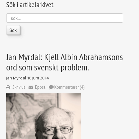
Sök i artikelarkivet
sök...
Sök
Jan Myrdal: Kjell Albin Abrahamsons
ord som svenskt problem.
Jan Myrdal
18 juni 2014
Skriv ut
Epost
Kommentarer (4)