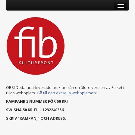
OBS! Detta är arkiverade artiklar från en äldre version av Folket i
Bilds webbplats.
Gå till den aktuella webbplatsen!
KAMPANJ! 3 NUMMER FÖR 50 KR!
SWISHA 50 KR TILL 1232240356,
SKRIV "KAMPANJ" OCH ADRESS.