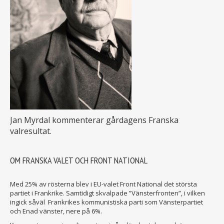
Jan Myrdal kommenterar gårdagens Franska
valresultat.
OM FRANSKA VALET OCH FRONT NATIONAL
Med 25% av rösterna blev i EU-valet Front National det största
partiet i Frankrike. Samtidigt skvalpade ”Vänsterfronten”, i vilken
ingick såväl Frankrikes kommunistiska parti som Vänsterpartiet
och Enad vänster, nere på 6%.