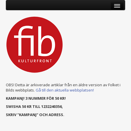
OBS! Detta är arkiverade artiklar från en äldre version av Folket i
Bilds webbplats.
Gå till den aktuella webbplatsen!
KAMPANJ! 3 NUMMER FÖR 50 KR!
SWISHA 50 KR TILL 1232240356,
SKRIV "KAMPANJ" OCH ADRESS.