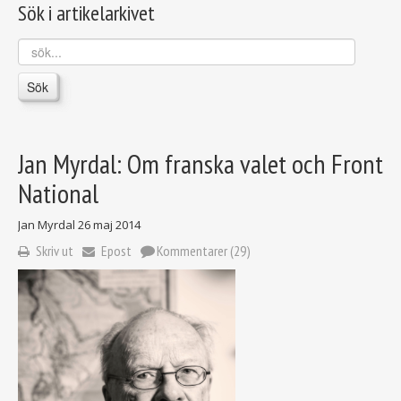
Sök i artikelarkivet
sök...
Sök
Jan Myrdal: Om franska valet och Front
National
Jan Myrdal
26 maj 2014
Skriv ut
Epost
Kommentarer (29)