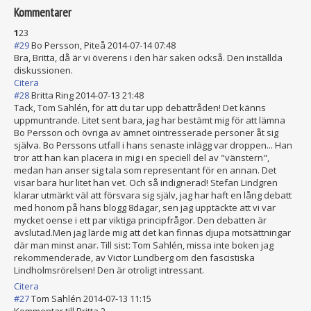
Kommentarer
1
2
3
#29
Bo Persson, Piteå
2014-07-14 07:48
Bra, Britta, då är vi överens i den här saken också. Den inställda
diskussionen.
Citera
#28
Britta Ring
2014-07-13 21:48
Tack, Tom Sahlén, för att du tar upp debattråden! Det känns
uppmuntrande. Litet sent bara, jag har bestämt mig för att lämna
Bo Persson och övriga av ämnet ointresserade personer åt sig
själva. Bo Perssons utfall i hans senaste inlägg var droppen... Han
tror att han kan placera in mig i en speciell del av "vänstern",
medan han anser sig tala som representant för en annan. Det
visar bara hur litet han vet. Och så indignerad! Stefan Lindgren
klarar utmärkt väl att försvara sig själv, jag har haft en lång debatt
med honom på hans blogg 8dagar, sen jag upptäckte att vi var
mycket oense i ett par viktiga principfrågor. Den debatten är
avslutad.Men jag lärde mig att det kan finnas djupa motsättningar
där man minst anar. Till sist: Tom Sahlén, missa inte boken jag
rekommenderade, av Victor Lundberg om den fascistiska
Lindholmsrörels
en! Den är otroligt intressant.
Citera
#27
Tom Sahlén
2014-07-13 11:15