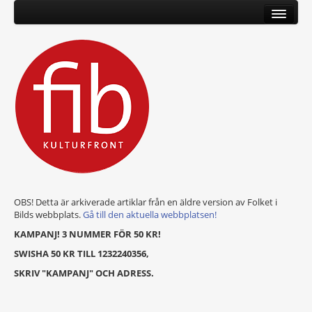
OBS! Detta är arkiverade artiklar från en äldre version av Folket i
Bilds webbplats.
Gå till den aktuella webbplatsen!
KAMPANJ! 3 NUMMER FÖR 50 KR!
SWISHA 50 KR TILL 1232240356,
SKRIV "KAMPANJ" OCH ADRESS.