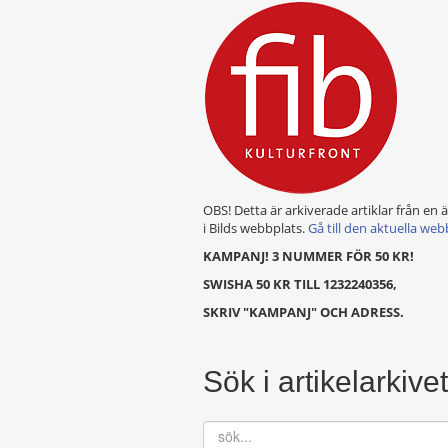
OBS! Detta är arkiverade artiklar från en 
i Bilds webbplats.
Gå till den aktuella web
KAMPANJ! 3 NUMMER FÖR 50 KR!
SWISHA 50 KR TILL 1232240356,
SKRIV "KAMPANJ" OCH ADRESS.
Sök i artikelarkivet
sök...