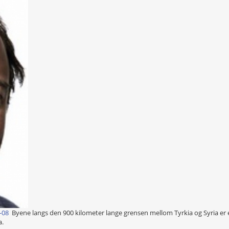
6-08
Byene langs den 900 kilometer lange grensen mellom Tyrkia og Syria er e
a.