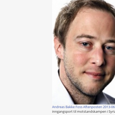
Andreas Bakke Foss Aftenposten 2013-0
inngangsport til motstandskampen i Syri