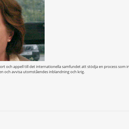
 och appell till det internationella samfundet att stödja en process som in
gen och avvisa utomståendes inblandning och krig.