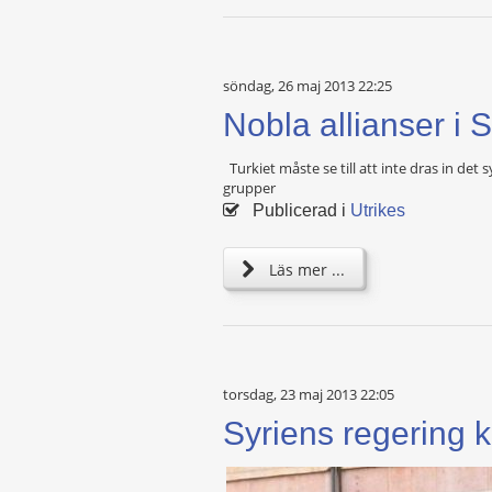
söndag, 26 maj 2013 22:25
Nobla allianser i 
Turkiet måste se till att inte dras in det s
grupper
Publicerad i
Utrikes
Läs mer ...
torsdag, 23 maj 2013 22:05
Syriens regering 