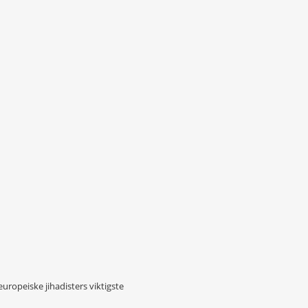
uropeiske jihadisters viktigste