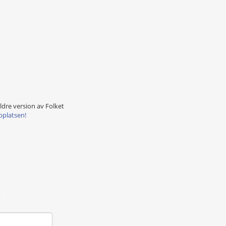
äldre version av Folket
bplatsen!