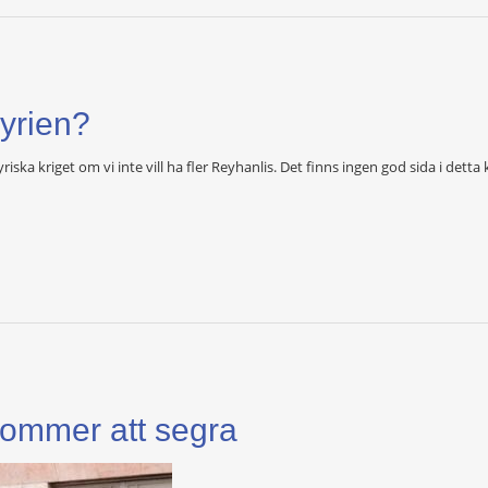
Syrien?
yriska kriget om vi inte vill ha fler Reyhanlis. Det finns ingen god sida i detta 
kommer att segra