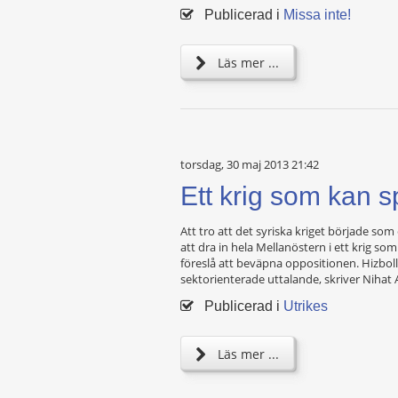
Publicerad i
Missa inte!
Läs mer ...
torsdag, 30 maj 2013 21:42
Ett krig som kan sp
Att tro att det syriska kriget började som
att dra in hela Mellanöstern i ett krig som
föreslå att beväpna oppositionen. Hizbol
sektorienterade uttalande, skriver Nihat A
Publicerad i
Utrikes
Läs mer ...