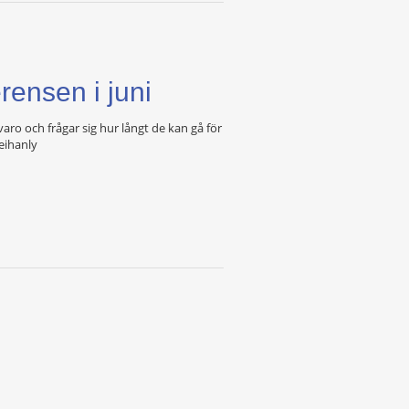
rensen i juni
varo och frågar sig hur långt de kan gå för
eihanly