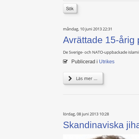
Sök
måndag, 10 juni 2013 22:31
Avrättade 15-årig 
De Sverige- och NATO-uppbackade islamistre
Publicerad i
Utrikes
Läs mer ...
lördag, 08 juni 2013 10:28
Skandinaviska jihad