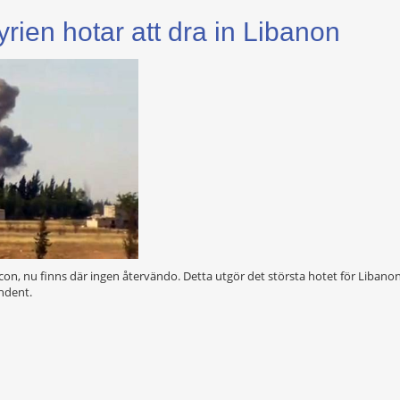
yrien hotar att dra in Libanon
on, nu finns där ingen återvändo. Detta utgör det största hotet för Libano
endent.