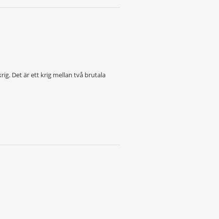
krig. Det är ett krig mellan två brutala