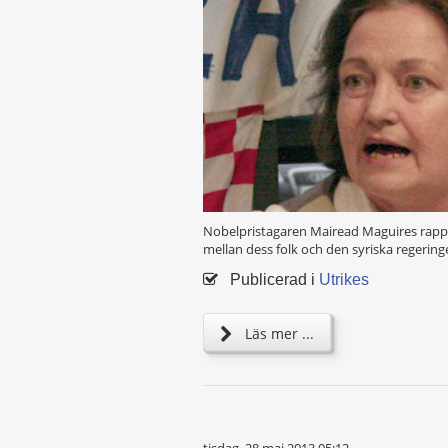
Nobelpristagaren Mairead Maguires rapport
mellan dess folk och den syriska regerin
Publicerad i
Utrikes
Läs mer ...