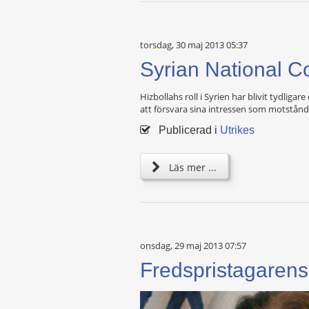
torsdag, 30 maj 2013 05:37
Syrian National Co
Hizbollahs roll i Syrien har blivit tydlig
att försvara sina intressen som motstånd
Publicerad i
Utrikes
Läs mer ...
onsdag, 29 maj 2013 07:57
Fredspristagarens