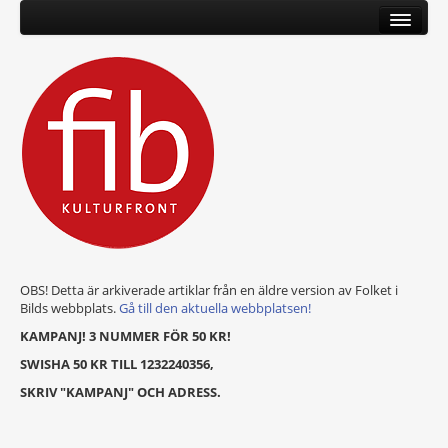
OBS! Detta är arkiverade artiklar från en äldre version av Folket i
Bilds webbplats.
Gå till den aktuella webbplatsen!
KAMPANJ! 3 NUMMER FÖR 50 KR!
SWISHA 50 KR TILL 1232240356,
SKRIV "KAMPANJ" OCH ADRESS.