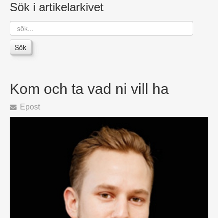
Sök i artikelarkivet
sök...
Sök
Kom och ta vad ni vill ha
Epost