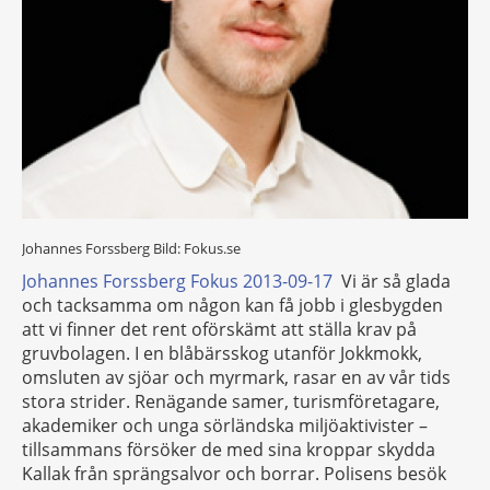
Johannes Forssberg
Bild: Fokus.se
Johannes Forssberg Fokus 2013-09-17
Vi är så glada
och tacksamma om någon kan få jobb i glesbygden
att vi finner det rent oförskämt att ställa krav på
gruvbolagen. I en blåbärsskog utanför Jokkmokk,
omsluten av sjöar och myrmark, rasar en av vår tids
stora strider. Renägande samer, turismföretagare,
akademiker och unga sörländska miljöaktivister –
tillsammans försöker de med sina kroppar skydda
Kallak från sprängsalvor och borrar. Polisens besök