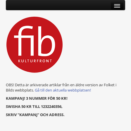
OBS! Detta är arkiverade artiklar från en äldre version av Folket i
Bilds webbplats.
Gå till den aktuella webbplatsen!
KAMPANJ! 3 NUMMER FÖR 50 KR!
SWISHA 50 KR TILL 1232240356,
SKRIV "KAMPANJ" OCH ADRESS.