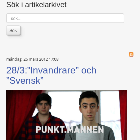
Sök i artikelarkivet
sök...
Sök
måndag, 26 mars 2012 17:08
28/3:”Invandrare” och
”Svensk”