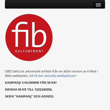
OBS! Detta är arkiverade artiklar från en äldre version av Folket i
Bilds webbplats.
Gå till den aktuella webbplatsen!
KAMPANJ! 3 NUMMER FÖR 50 KR!
SWISHA 50 KR TILL 1232240356,
SKRIV "KAMPANJ" OCH ADRESS.