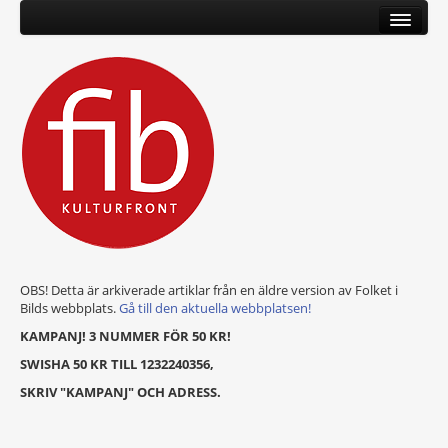
OBS! Detta är arkiverade artiklar från en äldre version av Folket i
Bilds webbplats.
Gå till den aktuella webbplatsen!
KAMPANJ! 3 NUMMER FÖR 50 KR!
SWISHA 50 KR TILL 1232240356,
SKRIV "KAMPANJ" OCH ADRESS.