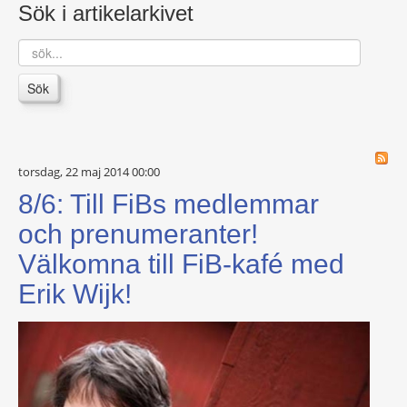
Sök i artikelarkivet
sök...
Sök
torsdag, 22 maj 2014 00:00
8/6: Till FiBs medlemmar
och prenumeranter!
Välkomna till FiB-kafé med
Erik Wijk!