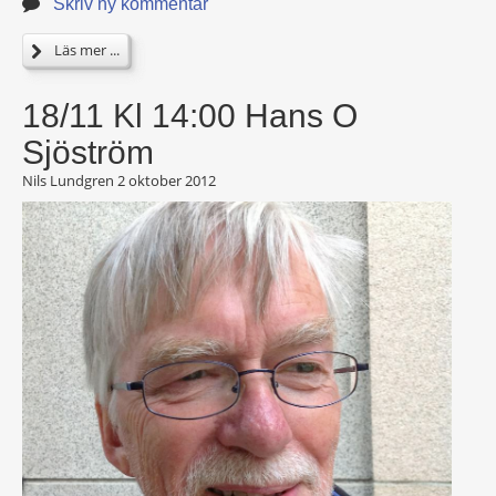
Skriv ny kommentar
Läs mer ...
18/11 Kl 14:00 Hans O
Sjöström
Nils Lundgren
2 oktober 2012