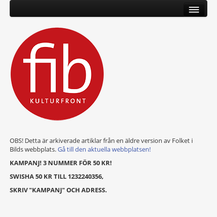
OBS! Detta är arkiverade artiklar från en äldre version av Folket i
Bilds webbplats.
Gå till den aktuella webbplatsen!
KAMPANJ! 3 NUMMER FÖR 50 KR!
SWISHA 50 KR TILL 1232240356,
SKRIV "KAMPANJ" OCH ADRESS.