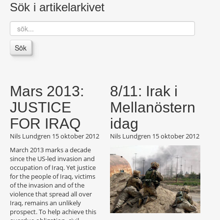
Sök i artikelarkivet
sök...
Sök
Mars 2013:
8/11: Irak i
JUSTICE
Mellanöstern
idag
Nils Lundgren
15 oktober 2012
Nils Lundgren
15 oktober 2012
March 2013 marks a decade
since the US-led invasion and
occupation of Iraq. Yet justice
for the people of Iraq, victims
of the invasion and of the
violence that spread all over
Iraq, remains an unlikely
prospect. To help achieve this