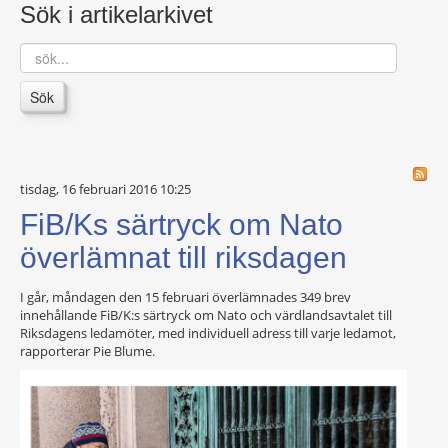
Sök i artikelarkivet
sök...
Sök
tisdag, 16 februari 2016 10:25
FiB/Ks särtryck om Nato
överlämnat till riksdagen
I går, måndagen den 15 februari överlämnades 349 brev
innehållande FiB/K:s särtryck om Nato och värdlandsavtalet till
Riksdagens ledamöter, med individuell adress till varje ledamot,
rapporterar Pie Blume.