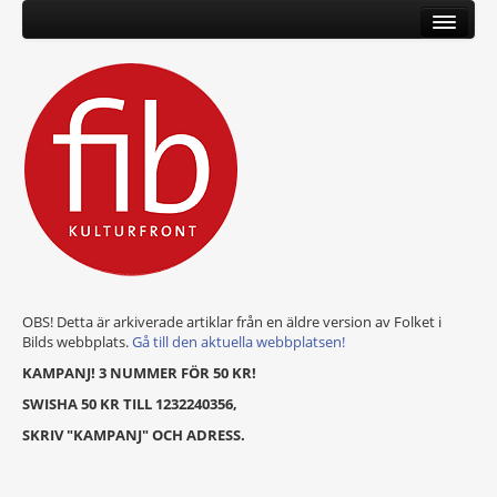
OBS! Detta är arkiverade artiklar från en äldre version av Folket i
Bilds webbplats.
Gå till den aktuella webbplatsen!
KAMPANJ! 3 NUMMER FÖR 50 KR!
SWISHA 50 KR TILL 1232240356,
SKRIV "KAMPANJ" OCH ADRESS.