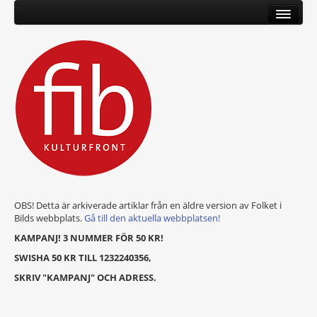
OBS! Detta är arkiverade artiklar från en äldre version av Folket i
Bilds webbplats.
Gå till den aktuella webbplatsen!
KAMPANJ! 3 NUMMER FÖR 50 KR!
SWISHA 50 KR TILL 1232240356,
SKRIV "KAMPANJ" OCH ADRESS.