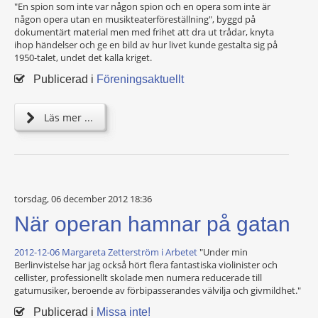
"En spion som inte var någon spion och en opera som inte är
någon opera utan en musikteaterföreställning", byggd på
dokumentärt material men med frihet att dra ut trådar, knyta
ihop händelser och ge en bild av hur livet kunde gestalta sig på
1950-talet, undet det kalla kriget.
Publicerad i
Föreningsaktuellt
Läs mer ...
torsdag, 06 december 2012 18:36
När operan hamnar på gatan
2012-12-06 Margareta Zetterström i Arbetet
"Under min
Berlinvistelse har jag också hört flera fantastiska violinister och
cellister, professionellt skolade men numera reducerade till
gatumusiker, beroende av förbipasserandes välvilja och givmildhet."
Publicerad i
Missa inte!