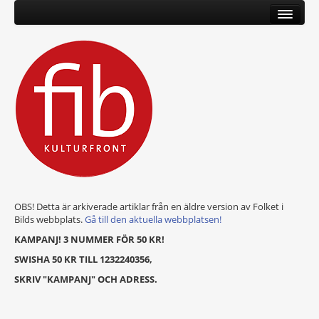
OBS! Detta är arkiverade artiklar från en äldre version av Folket i
Bilds webbplats.
Gå till den aktuella webbplatsen!
KAMPANJ! 3 NUMMER FÖR 50 KR!
SWISHA 50 KR TILL 1232240356,
SKRIV "KAMPANJ" OCH ADRESS.