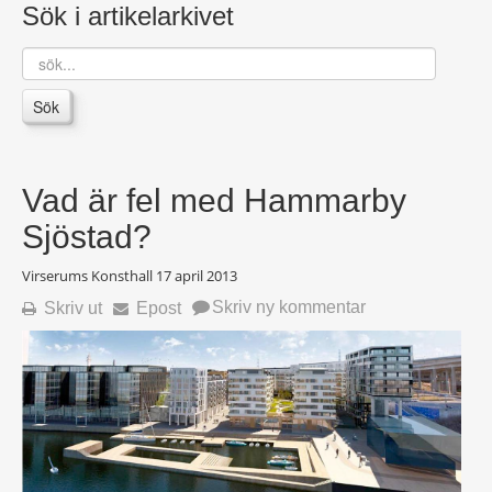
Sök i artikelarkivet
sök...
Sök
Vad är fel med Hammarby
Sjöstad?
Virserums Konsthall
17 april 2013
Skriv ny kommentar
Skriv ut
Epost