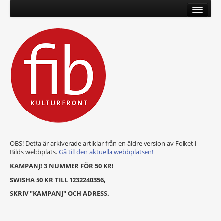
OBS! Detta är arkiverade artiklar från en äldre version av Folket i
Bilds webbplats.
Gå till den aktuella webbplatsen!
KAMPANJ! 3 NUMMER FÖR 50 KR!
SWISHA 50 KR TILL 1232240356,
SKRIV "KAMPANJ" OCH ADRESS.