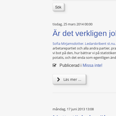
Sök
tisdag, 25 mars 2014 00:00
Är det verkligen jo
Sofia Mirjamsdotter. Ledarskribent st.nu.
arbetarepartiet och alla andra partier, pr
vi bot på den, hur bättrar vi på statistik
potatis, och det enda som egentligen ändra
Publicerad i
Missa inte!
Läs mer ...
måndag, 17 juni 2013 13:08