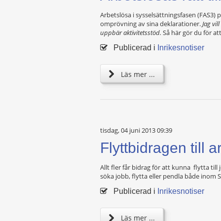
Arbetslösa i sysselsättningsfasen (FAS3) 
omprövning av sina deklarationer.
Jag vi
uppbär aktivitetsstöd.
Så här gör du för att
Publicerad i
Inrikesnotiser
Läs mer ...
tisdag, 04 juni 2013 09:39
Flyttbidragen till
Allt fler får bidrag för att kunna flytta t
söka jobb, flytta eller pendla både inom S
Publicerad i
Inrikesnotiser
Läs mer ...