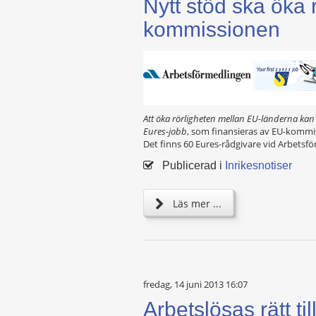
Nytt stöd ska öka
kommissionen
Att öka rörligheten mellan EU-länderna kan 
Eures-jobb
, som finansieras av EU-kommis
Det finns 60 Eures-rådgivare vid Arbets
Publicerad i
Inrikesnotiser
Läs mer ...
fredag, 14 juni 2013 16:07
Arbetslösas rätt ti