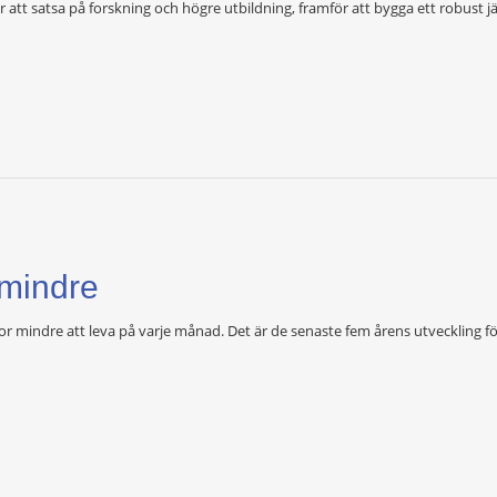
r att satsa på forskning och högre utbildning, framför att bygga ett robust j
 mindre
or mindre att leva på varje månad. Det är de senaste fem årens utveckling fö