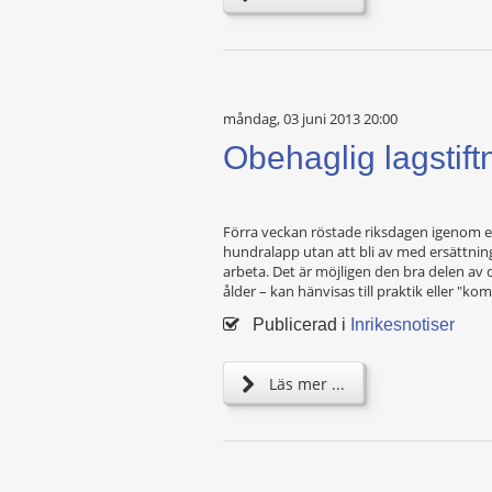
måndag, 03 juni 2013 20:00
Obehaglig lagstift
Förra veckan röstade riksdagen igenom en 
hundralapp utan att bli av med ­ersättnin
arbeta. Det är möjligen den bra delen av 
ålder – kan hänvisas till praktik eller 
Publicerad i
Inrikesnotiser
Läs mer ...