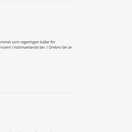
grammet som regeringen kallar för
rocent i Västmanlands län. I Örebro län är