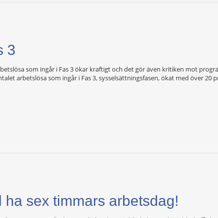
s 3
 arbetslösa som ingår i Fas 3 ökar kraftigt och det gör även kritiken mot pro
ntalet arbetslösa som ingår i Fas 3, sysselsättningsfasen, ökat med över 20 p
vill ha sex timmars arbetsdag!