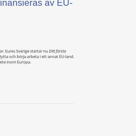
Finansieras av EU-
kor.
Eures Sverige startar nu
Ditt första
ytta och börja arbeta i ett annat EU-land.
bete inom Europa.