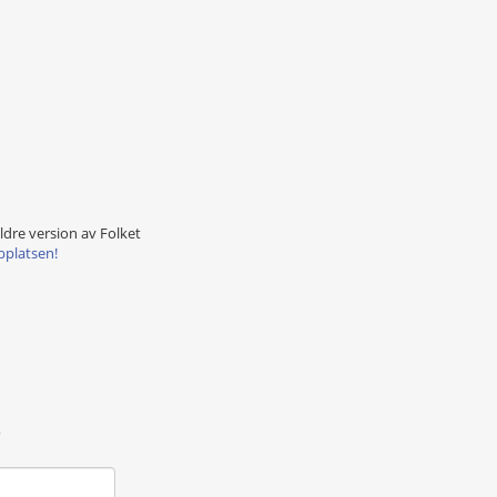
äldre version av Folket
bplatsen!