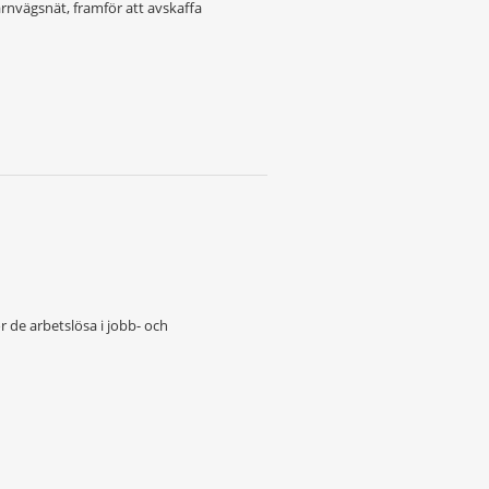
ärnvägsnät, framför att avskaffa
r de arbetslösa i jobb- och