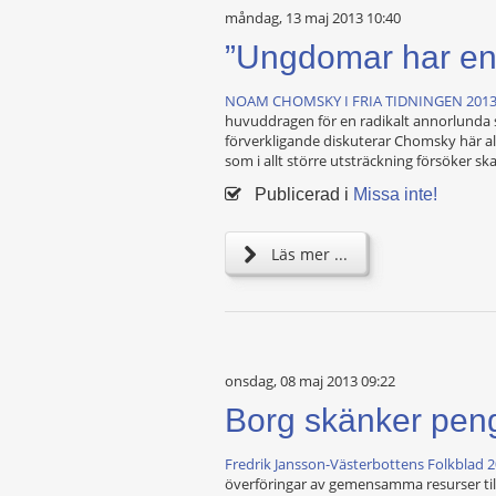
måndag, 13 maj 2013 10:40
”Ungdomar har en 
NOAM CHOMSKY I FRIA TIDNINGEN 2013
huvuddragen för en radikalt annorlunda sy
förverkligande diskuterar Chomsky här all
som i allt större utsträckning försöker s
Publicerad i
Missa inte!
Läs mer ...
onsdag, 08 maj 2013 09:22
Borg skänker peng
Fredrik Jansson-Västerbottens Folkblad 
överföringar av gemensamma resurser till