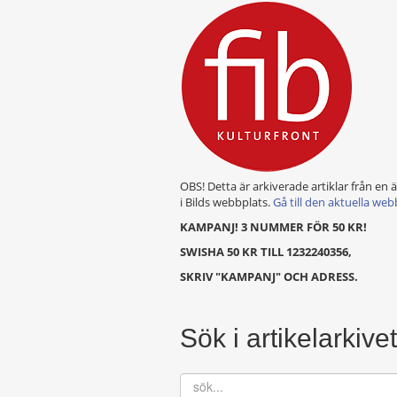
OBS! Detta är arkiverade artiklar från en 
i Bilds webbplats.
Gå till den aktuella web
KAMPANJ! 3 NUMMER FÖR 50 KR!
SWISHA 50 KR TILL 1232240356,
SKRIV "KAMPANJ" OCH ADRESS.
Sök i artikelarkivet
sök...