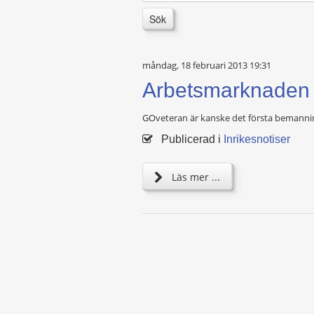
Sök
måndag, 18 februari 2013 19:31
Arbetsmarknaden 
GOveteran är kanske det första bemanning
Publicerad i
Inrikesnotiser
Läs mer ...