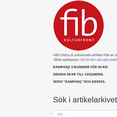
OBS! Detta är arkiverade artiklar från en 
i Bilds webbplats.
Gå till den aktuella web
KAMPANJ! 3 NUMMER FÖR 50 KR!
SWISHA 50 KR TILL 1232240356,
SKRIV "KAMPANJ" OCH ADRESS.
Sök i artikelarkivet
sök...