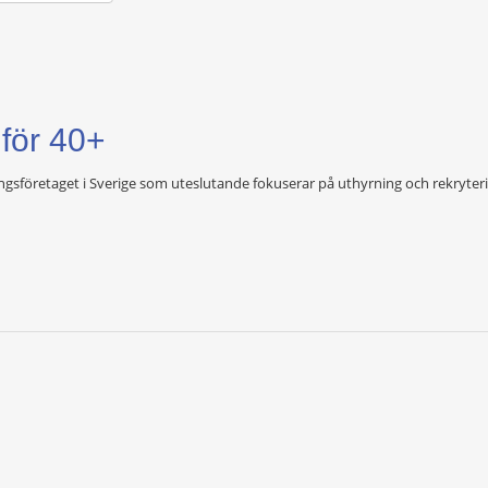
för 40+
sföretaget i Sverige som uteslutande fokuserar på uthyrning och rekryteri