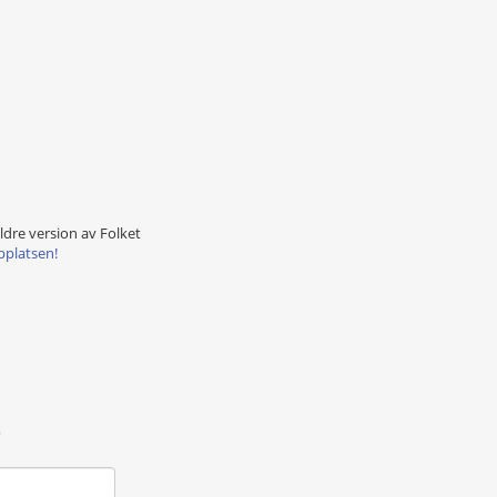
äldre version av Folket
bplatsen!