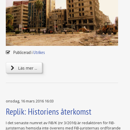
Publicerad i
Utrikes
Läs mer ...
onsdag, 16 mars 2016 16:03
Replik: Historiens återkomst
I det senaste numret av FiB/K (nr 3/2016) är redaktören för FiB-
juristernas hemsida inte överens med FiB-juristernas ordförande