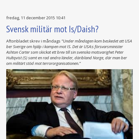
fredag, 11 december 2015 10:41
Svensk militär mot Is/Daish?
Aftonbladet skrev i måndags
”Under måndagen kom beskedet att USA
ber Sverige om hjälp i kampen mot IS. Det är USA:s försvarsminister
Ashton Carter som skickat ett brev till sin svenska motsvarighet Peter
Hultqvist (S) samt en rad andra länder, däribland Norge, där man ber
om militärt stöd mot terrororganisationen.”