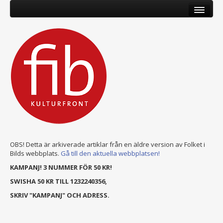
OBS! Detta är arkiverade artiklar från en äldre version av Folket i
Bilds webbplats.
Gå till den aktuella webbplatsen!
KAMPANJ! 3 NUMMER FÖR 50 KR!
SWISHA 50 KR TILL 1232240356,
SKRIV "KAMPANJ" OCH ADRESS.