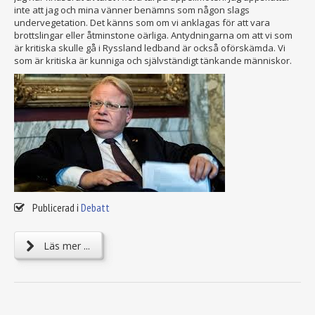
inte att jag och mina vänner benämns som någon slags
undervegetation. Det känns som om vi anklagas för att vara
brottslingar eller åtminstone oärliga. Antydningarna om att vi som
är kritiska skulle gå i Ryssland ledband är också oförskämda. Vi
som är kritiska är kunniga och självständigt tänkande människor.
Publicerad i
Debatt
Läs mer ...