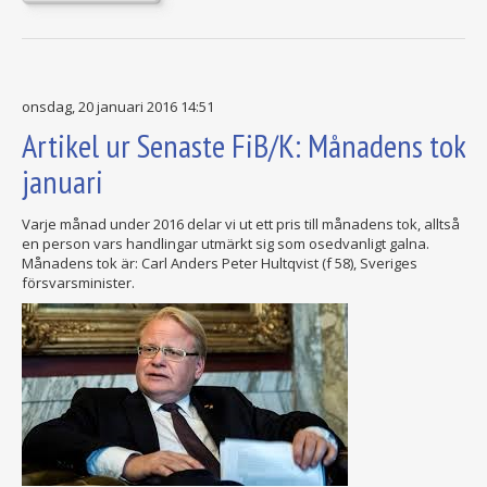
onsdag, 20 januari 2016 14:51
Artikel ur Senaste FiB/K: Månadens tok
januari
Varje månad under 2016 delar vi ut ett pris till månadens tok, alltså
en person vars handlingar utmärkt sig som osedvanligt galna.
Månadens tok är: Carl Anders Peter Hultqvist (f 58), Sveriges
försvarsminister.