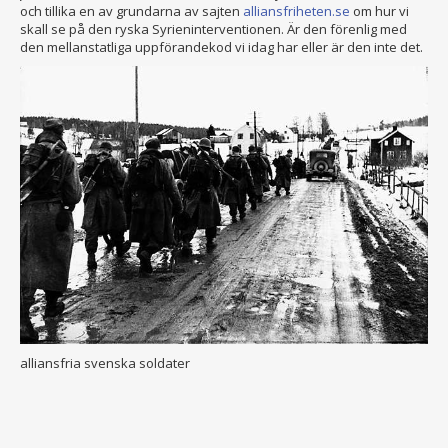
och tillika en av grundarna av sajten
alliansfriheten.se
om hur vi
skall se på den ryska Syrieninterventionen. Är den förenlig med
den mellanstatliga uppförandekod vi idag har eller är den inte det.
alliansfria svenska soldater