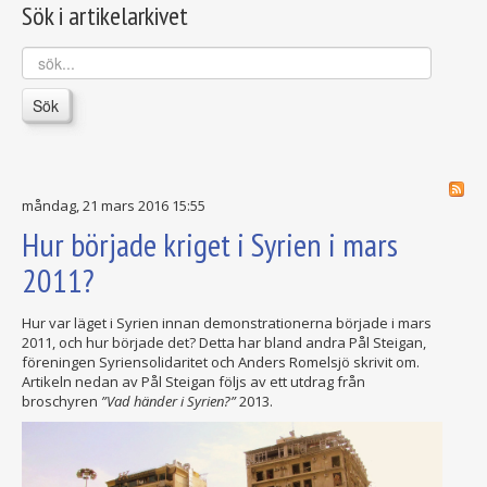
Sök i artikelarkivet
sök...
Sök
måndag, 21 mars 2016 15:55
Hur började kriget i Syrien i mars
2011?
Hur var läget i Syrien innan demonstrationerna började i mars
2011, och hur började det? Detta har bland andra Pål Steigan,
föreningen Syriensolidaritet och Anders Romelsjö skrivit om.
Artikeln nedan av Pål Steigan följs av ett utdrag från
broschyren
”Vad händer i Syrien?”
2013.