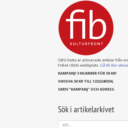
OBS! Detta är arkiverade artiklar från e
Folket i Bilds webbplats.
Gå till den aktu
KAMPANJ! 3 NUMMER FÖR 50 KR!
SWISHA 50 KR TILL 1232240356,
SKRIV "KAMPANJ" OCH ADRESS.
Sök i artikelarkivet
sök...