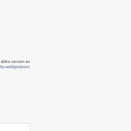
n äldre version av
ella webbplatsen!