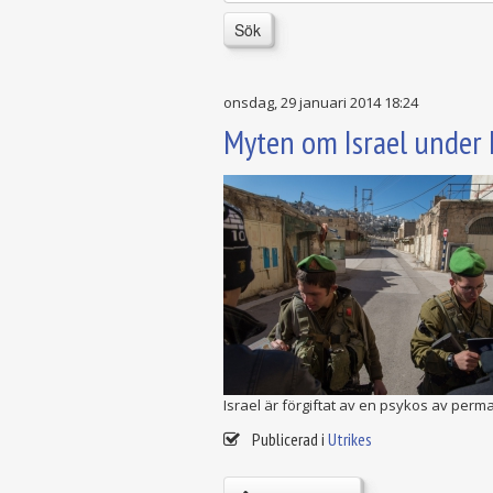
Sök
onsdag, 29 januari 2014 18:24
Myten om Israel under 
Israel är förgiftat av en psykos av perm
Publicerad i
Utrikes