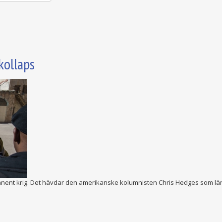
kollaps
anent krig. Det hävdar den amerikanske kolumnisten Chris Hedges som länge