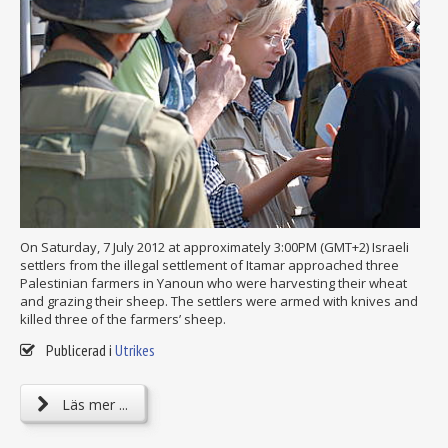
On Saturday, 7 July 2012 at approximately 3:00PM (GMT+2) Israeli
settlers from the illegal settlement of Itamar approached three
Palestinian farmers in Yanoun who were harvesting their wheat
and grazing their sheep. The settlers were armed with knives and
killed three of the farmers’ sheep.
Publicerad i
Utrikes
Läs mer ...