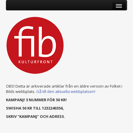
OBS! Detta är arkiverade artiklar från en äldre version av Folket i
Bilds webbplats.
Gå till den aktuella webbplatsen!
KAMPANJ! 3 NUMMER FÖR 50 KR!
SWISHA 50 KR TILL 1232240356,
SKRIV "KAMPANJ" OCH ADRESS.