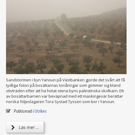
Sandstormen i byn Yanoun på Västbanken gjorde det svårt att få
tydliga foton på bosättarnas tonåringar som gömmer sig bland
olivträden efter att ha hotat stena byns palestinska skolbarn. Ett
av bosättarbarnen var beväpnad med ett maskingevär berättar
norska följeslagaren Tora Systad Tyssen som bor i Yanoun.
Publicerad i
Utrikes
Läs mer ...