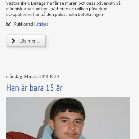
Västbanken. Deltagarna får se muren och dess påverkan på
människorna som bor i närheten och vilken påverkan
ockupationen har på den palestinska befolkningen
Publicerad i
Utrikes
Läs mer ...
måndag, 04 mars 2013 10:29
Han är bara 15 år