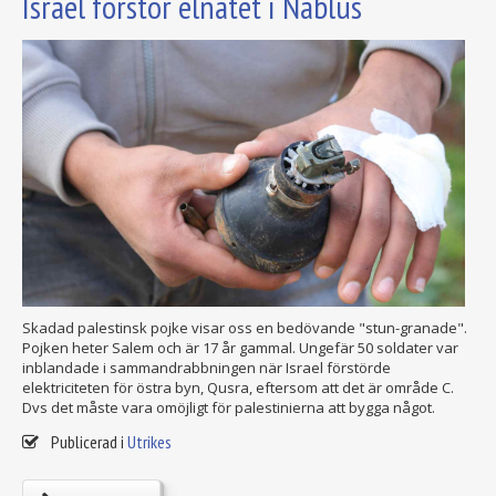
Israel förstör elnätet i Nablus
Skadad palestinsk pojke visar oss en bedövande "stun-granade".
Pojken heter Salem och är 17 år gammal. Ungefär 50 soldater var
inblandade i sammandrabbningen när Israel förstörde
elektriciteten för östra byn, Qusra, eftersom att det är område C.
Dvs det måste vara omöjligt för palestinierna att bygga något.
Publicerad i
Utrikes