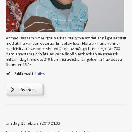
Ahmed Bassam Nmer Nzal verkar inte tycka att det är något särskilt
med att ha varit arresterad. En del av livet. Flera av hans vänner
har blivit arresterade. Ahmed är ett av många barn, ungefär 700
barn arresteras och åtalas varje år på Västbanken av israelisk
militär. Idag finns det 219 barn i israeliska fängelsen, 31 av dessa
är under 16 år
Publicerad i
Utrikes
Läs mer ...
onsdag, 20 februari 2013 21:33