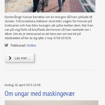
Fjortonårige Yasser berättar om en morgon då han cyklade till
skolan. Två israeliska militärer stod mitt i vägen för honom på
trottoaren och han blev tvungen att cykla mellan dem. När han
var på väg förbi så knuffade de honom så han ramlade ner i
diket.
Om du är intresserad av att höra mer om min tid på
Västbanken så hör av dig efter 2 maj: 0739-551676.
Publicerad i
Utrikes
Läs mer ...
tisdag, 02 april 2013 22:58
Om ungar med maskingevær