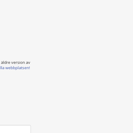
n äldre version av
ella webbplatsen!