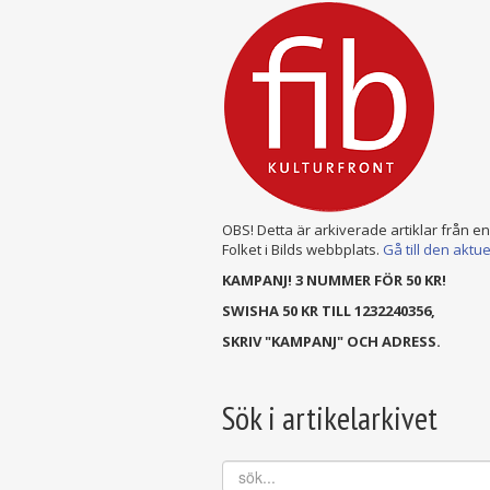
OBS! Detta är arkiverade artiklar från e
Folket i Bilds webbplats.
Gå till den aktu
KAMPANJ! 3 NUMMER FÖR 50 KR!
SWISHA 50 KR TILL 1232240356,
SKRIV "KAMPANJ" OCH ADRESS.
Sök i artikelarkivet
sök...