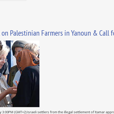
 on Palestinian Farmers in Yanoun & Call f
y 3:00PM (GMT+2) Israeli settlers from the illegal settlement of Itamar app