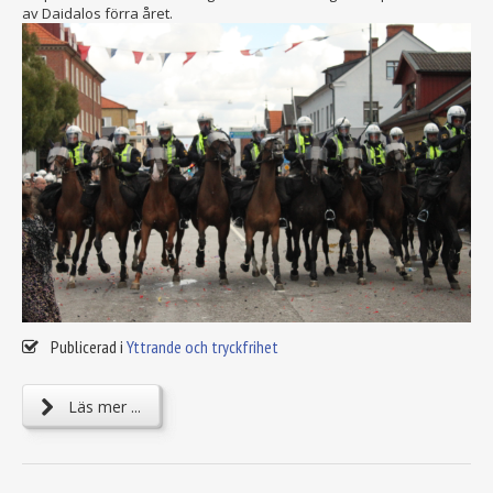
av Daidalos förra året.
Publicerad i
Yttrande och tryckfrihet
Läs mer ...