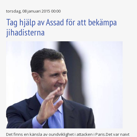
torsdag, 08 januari 2015 00:00
Tag hjälp av Assad för att bekämpa
jihadisterna
Det finns en känsla av oundviklighet i attacken i Paris.Det var naivt