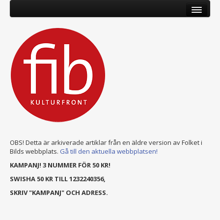
OBS! Detta är arkiverade artiklar från en äldre version av Folket i
Bilds webbplats.
Gå till den aktuella webbplatsen!
KAMPANJ! 3 NUMMER FÖR 50 KR!
SWISHA 50 KR TILL 1232240356,
SKRIV "KAMPANJ" OCH ADRESS.