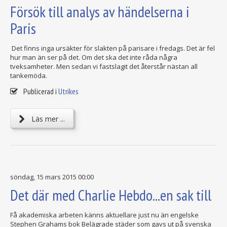
Försök till analys av händelserna i
Paris
Det finns inga ursäkter för slakten på parisare i fredags. Det är fel
hur man än ser på det. Om det ska det inte råda några
tveksamheter. Men sedan vi fastslagit det återstår nästan all
tankemöda.
Publicerad i
Utrikes
Läs mer ...
söndag, 15 mars 2015 00:00
Det där med Charlie Hebdo...en sak till
Få akademiska arbeten känns aktuellare just nu än engelske
Stephen Grahams bok Belägrade städer som gavs ut på svenska