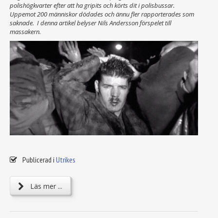
polishögkvarter efter att ha gripits och körts dit i polisbussar.
Uppemot 200 människor dödades och ännu fler rapporterades som
saknade. I denna artikel belyser Nils Andersson förspelet till
massakern.
Publicerad i
Utrikes
Läs mer ...