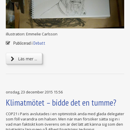
illustration: Emmelie Carlsson
Publicerad i
Debatt
Läs mer ...
onsdag, 23 december 2015 15:56
Klimatmötet – bidde det en tumme?
COP21 i Paris avslutades i en optimistisk anda med glada delegater
som föll varandra om halsen. Men när man försöker sätta sig in i
vad man faktiskt kom överens om är det lätt att känna sig som den
trögtänkta lärjungen på Albert Engströms teckning: