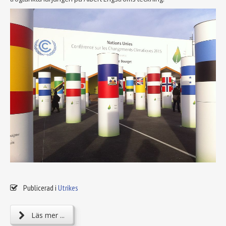
Publicerad i
Utrikes
Läs mer ...