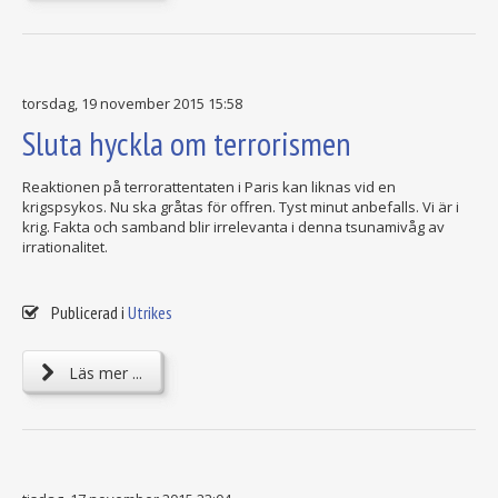
torsdag, 19 november 2015 15:58
Sluta hyckla om terrorismen
Reaktionen på terrorattentaten i Paris kan liknas vid en
krigspsykos. Nu ska gråtas för offren. Tyst minut anbefalls. Vi är i
krig. Fakta och samband blir irrelevanta i denna tsunamivåg av
irrationalitet.
Publicerad i
Utrikes
Läs mer ...