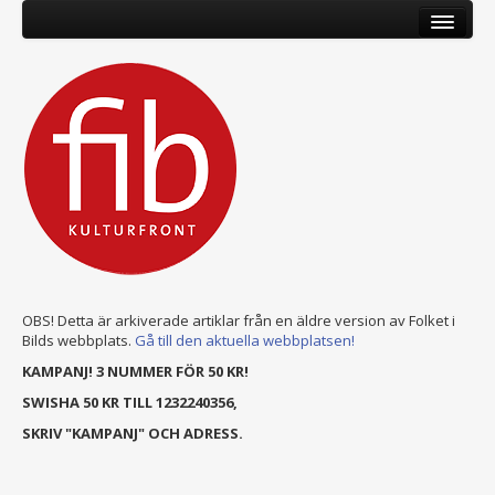
OBS! Detta är arkiverade artiklar från en äldre version av Folket i
Bilds webbplats.
Gå till den aktuella webbplatsen!
KAMPANJ! 3 NUMMER FÖR 50 KR!
SWISHA 50 KR TILL 1232240356,
SKRIV "KAMPANJ" OCH ADRESS.