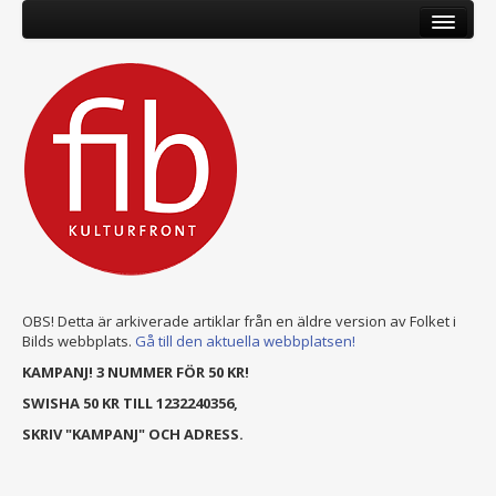
OBS! Detta är arkiverade artiklar från en äldre version av Folket i
Bilds webbplats.
Gå till den aktuella webbplatsen!
KAMPANJ! 3 NUMMER FÖR 50 KR!
SWISHA 50 KR TILL 1232240356,
SKRIV "KAMPANJ" OCH ADRESS.