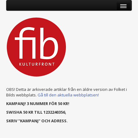
OBS! Detta är arkiverade artiklar från en äldre version av Folket i
Bilds webbplats.
Gå till den aktuella webbplatsen!
KAMPANJ! 3 NUMMER FÖR 50 KR!
SWISHA 50 KR TILL 1232240356,
SKRIV "KAMPANJ" OCH ADRESS.