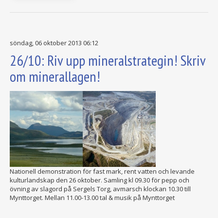
söndag, 06 oktober 2013 06:12
26/10: Riv upp mineralstrategin! Skriv
om minerallagen!
Nationell demonstration för fast mark, rent vatten och levande
kulturlandskap den 26 oktober. Samling kl 09.30 för pepp och
övning av slagord på Sergels Torg, avmarsch klockan 10.30 till
Mynttorget. Mellan 11.00-13.00 tal & musik på Mynttorget