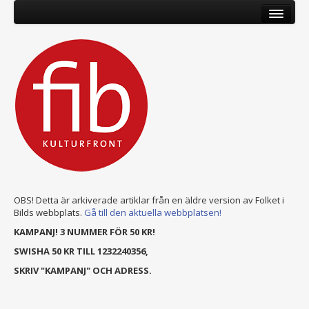
OBS! Detta är arkiverade artiklar från en äldre version av Folket i
Bilds webbplats.
Gå till den aktuella webbplatsen!
KAMPANJ! 3 NUMMER FÖR 50 KR!
SWISHA 50 KR TILL 1232240356,
SKRIV "KAMPANJ" OCH ADRESS.