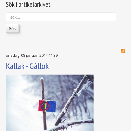
Sök i artikelarkivet
sök...
Sök
onsdag, 08 januari 2014 11:39
Kallak - Gállok