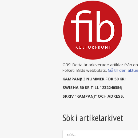
OBS! Detta är arkiverade artiklar från e
Folket i Bilds webbplats.
Gå till den aktu
KAMPANJ! 3 NUMMER FÖR 50 KR!
SWISHA 50 KR TILL 1232240356,
SKRIV "KAMPANJ" OCH ADRESS.
Sök i artikelarkivet
sök...