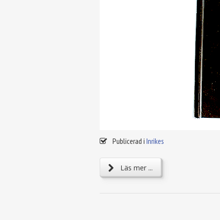
Publicerad i
Inrikes
Läs mer ...