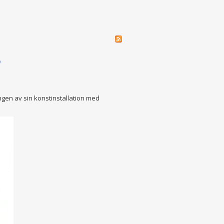
?
ngen av sin konstinstallation med