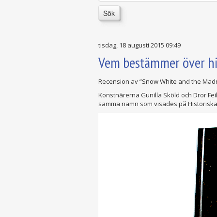
Sök
tisdag, 18 augusti 2015 09:49
Vem bestämmer över his
Recension av ”Snow White and the Madness
Konstnärerna Gunilla Sköld och Dror Feil
samma namn som visades på Historisk