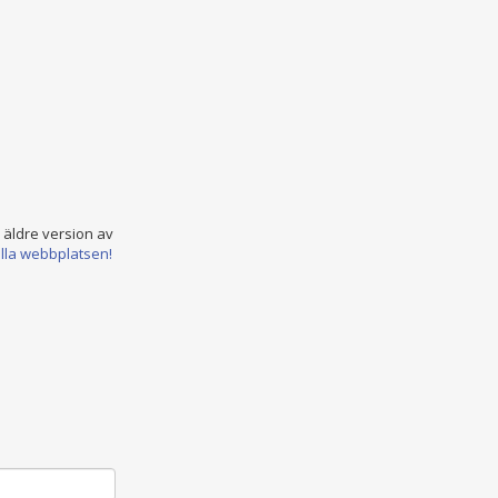
n äldre version av
ella webbplatsen!