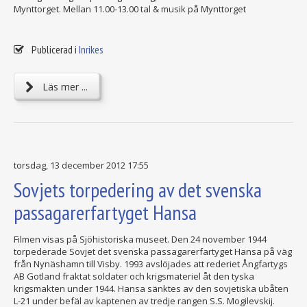
Mynttorget. Mellan 11.00-13.00 tal & musik på Mynttorget
Publicerad i
Inrikes
Läs mer ...
torsdag, 13 december 2012 17:55
Sovjets torpedering av det svenska
passagarerfartyget Hansa
Filmen visas på Sjöhistoriska museet. Den 24 november 1944
torpederade Sovjet det svenska passagarerfartyget Hansa på väg
från Nynäshamn till Visby. 1993 avslöjades att rederiet Ångfartygs
AB Gotland fraktat soldater och krigsmateriel åt den tyska
krigsmakten under 1944. Hansa sänktes av den sovjetiska ubåten
L-21 under befäl av kaptenen av tredje rangen S.S. Mogilevskij.