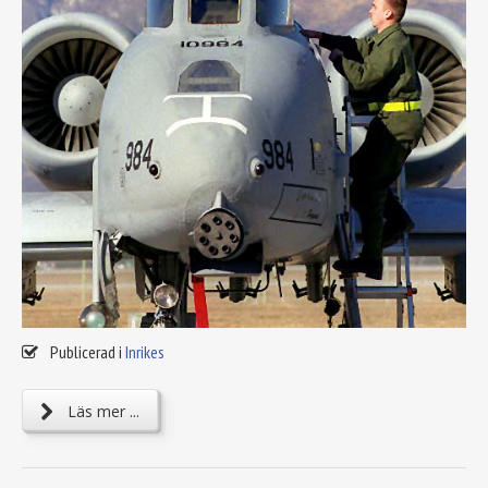
Publicerad i
Inrikes
Läs mer ...