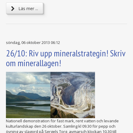
Läs mer ...
söndag, 06 oktober 2013 06:12
26/10: Riv upp mineralstrategin! Skriv
om minerallagen!
Nationell demonstration för fast mark, rent vatten och levande
kulturlandskap den 26 oktober. Samling kl 09.30 för pepp och
övning av slagord på Sergels Torg, avmarsch klockan 10.30 till