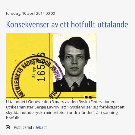
torsdag, 10 april 2014 00:00
Konsekvenser av ett hotfullt uttalande
Uttalandet i Genève den 3 mars av den Ryska Federationens
utrikesminister Sergej Lavrov, att ”Ryssland ser sig förpliktigat att
skydda hotade ryska minoriteter i andra länder”, är i sanning
hotfullt.
Publicerad i
Debatt