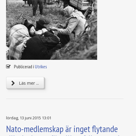
Publicerad i
Utrikes
Läs mer ...
lördag, 13 juni 2015 13:01
Nato-medlemskap är inget flytande