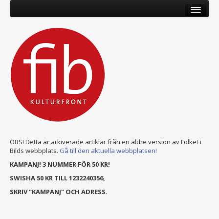
OBS! Detta är arkiverade artiklar från en äldre version av Folket i
Bilds webbplats.
Gå till den aktuella webbplatsen!
KAMPANJ! 3 NUMMER FÖR 50 KR!
SWISHA 50 KR TILL 1232240356,
SKRIV "KAMPANJ" OCH ADRESS.