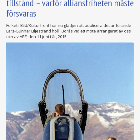
tillstånd – varför alliansfriheten måste
försvaras
Folket i Bild/Kulturfront har nu glädjen att publicera det anförande
Lars-Gunnar Liljestrand höll i Borås vid ett möte arrangerat av oss
och av ABF, den 11 juni i år, 2015